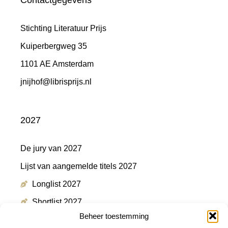
Contactgegevens
Stichting Literatuur Prijs
Kuiperbergweg 35
1101 AE Amsterdam
jnijhof@librisprijs.nl
2027
De jury van 2027
Lijst van aangemelde titels 2027
Longlist 2027
Shortlist 2027
Beheer toestemming
Winnaar 2027