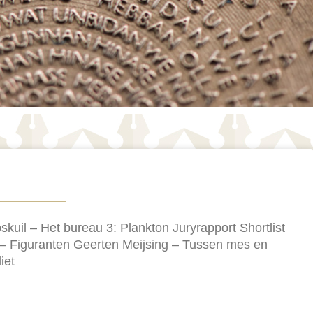
kuil – Het bureau 3: Plankton Juryrapport Shortlist
– Figuranten Geerten Meijsing – Tussen mes en
iet