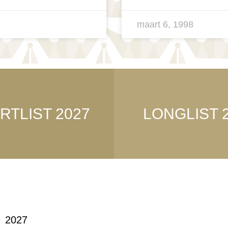
maart 6, 1998
RTLIST 2027
LONGLIST 
2027