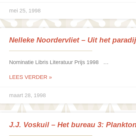
mei 25, 1998
Nelleke Noordervliet – Uit het paradi
Nominatie Libris Literatuur Prijs 1998 …
LEES VERDER »
maart 28, 1998
J.J. Voskuil – Het bureau 3: Plankto