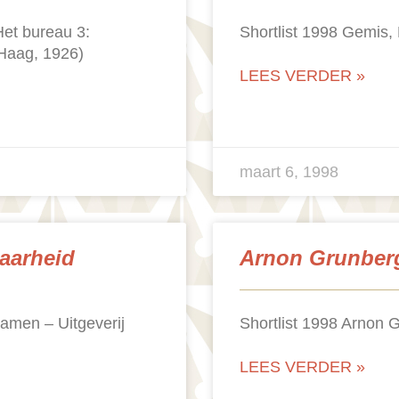
 Het bureau 3:
Shortlist 1998 Gemis,
 Haag, 1926)
LEES VERDER »
maart 6, 1998
aarheid
Arnon Grunberg
samen – Uitgeverij
Shortlist 1998 Arnon G
LEES VERDER »