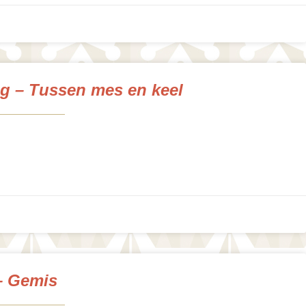
ng – Tussen mes en keel
– Gemis