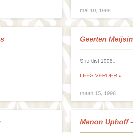
mei 10, 1998
js
Geerten Meijsi
Shortlist 1998..
LEES VERDER »
maart 15, 1998
n
Manon Uphoff 