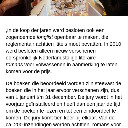
,In de loop der jaren werd besloten ook een
zogenoemde
longlist
openbaar te maken, die
reglementair achttien titels moet bevatten. In 2010
werd besloten alleen nieuw verschenen
oorspronkelijk Nederlandstalige literaire
romans
voor volwassenen in aanmerking te laten
komen voor de prijs.
De boeken die beoordeeld worden zijn steevast de
boeken die in het jaar ervoor verschenen zijn, dus
van 1 januari t/m 31 december. De jury wordt in het
voorjaar geïnstalleerd en heeft dan een jaar de tijd
om de boeken te lezen en tot een eindoordeel te
komen. De jury komt tien keer bij elkaar. Van de
ca. 200 inzendingen worden achttien romans voor