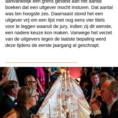
aanvankelijk een grens gesteld aan het aantal
boeken dat een uitgever mocht insturen. Dat aantal
was ten hoogste zes. Daarnaast stond het een
uitgever vrij om een lijst met nog eens vier titels
voor te leggen waaruit de jury, indien zij dit wenste,
een nadere keuze kon maken. Vanwege het verzet
van de uitgevers tegen de laatste bepaling werd
deze tijdens de eerste jaargang al geschrapt.