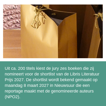
Uit ca. 200 titels kiest de jury zes boeken die zij
nomineert voor de shortlist van de Libris Literatuur
Prijs 2027. De shortlist wordt bekend gemaakt op
maandag 8 maart 2027 in Nieuwsuur die een
reportage maakt met de genomineerde auteurs
(NPO2).