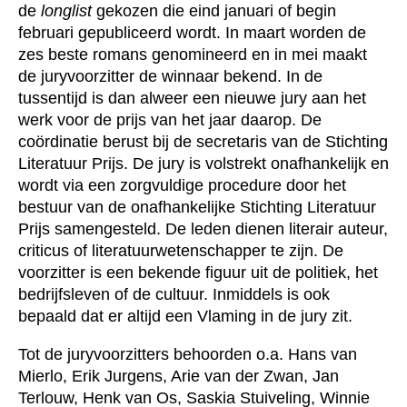
de
longlist
gekozen die eind januari of begin
februari gepubliceerd wordt. In maart worden de
zes beste romans genomineerd en in mei maakt
de juryvoorzitter de winnaar bekend. In de
tussentijd is dan alweer een nieuwe jury aan het
werk voor de prijs van het jaar daarop. De
coördinatie berust bij de secretaris van de Stichting
Literatuur Prijs.
De jury is volstrekt onafhankelijk en
wordt via een zorgvuldige procedure door het
bestuur van de onafhankelijke Stichting Literatuur
Prijs samengesteld. De leden dienen literair auteur,
criticus of literatuurwetenschapper te zijn. De
voorzitter is een bekende figuur uit de politiek, het
bedrijfsleven of de cultuur. Inmiddels is ook
bepaald dat er altijd een Vlaming in de jury zit.
Tot de juryvoorzitters behoorden o.a. Hans van
Mierlo, Erik Jurgens, Arie van der Zwan, Jan
Terlouw, Henk van Os, Saskia Stuiveling, Winnie