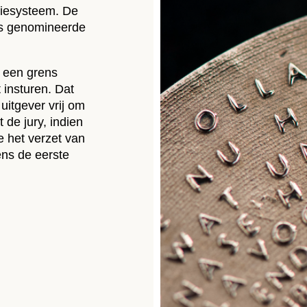
tiesysteem. De
zes genomineerde
k een grens
 insturen. Dat
uitgever vrij om
t de jury, indien
 het verzet van
ens de eerste