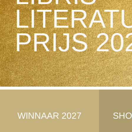
LITERAT
PRIJS 20
WINNAAR 2027
SHO