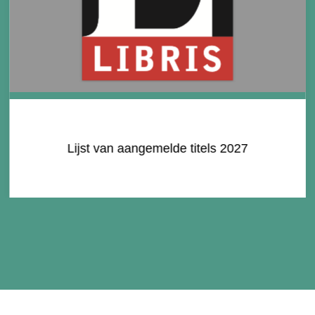
Interview met Bert Natter in ‘Nooit Meer
Slapen’