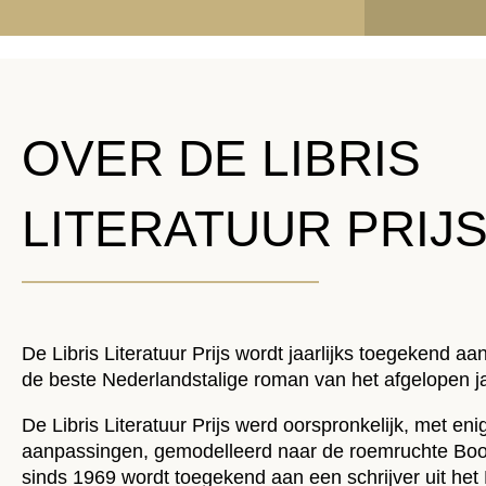
OVER DE LIBRIS
LITERATUUR PRIJ
De Libris Literatuur Prijs wordt jaarlijks toegekend a
de beste Nederlandstalige roman van het afgelopen ja
De Libris Literatuur Prijs werd oorspronkelijk, met eni
aanpassingen, gemodelleerd naar de roemruchte Book
sinds 1969 wordt toegekend aan een schrijver uit het 