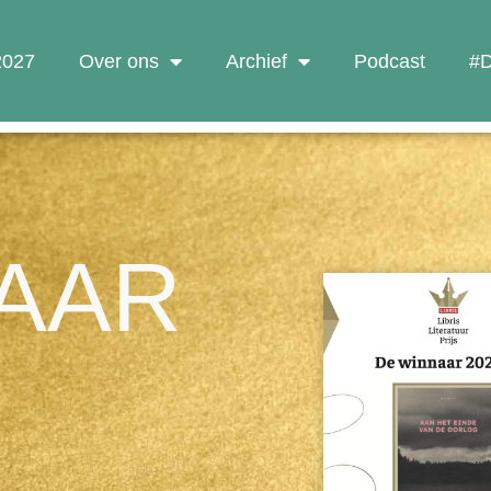
 2027
Over ons
Archief
Podcast
#D
AAR