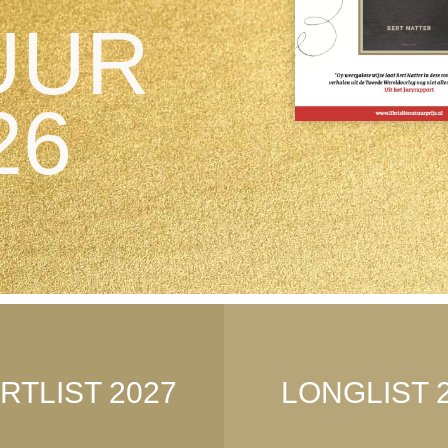
UUR
26
RTLIST 2027
LONGLIST 