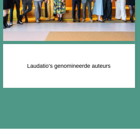
Lijst van aangemelde titels 2027