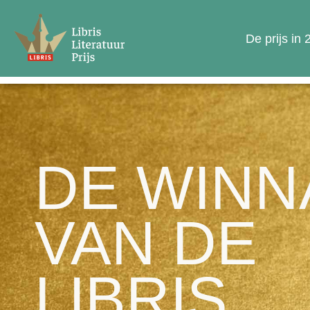
De prijs in
DE WINN
VAN DE
LIBRIS