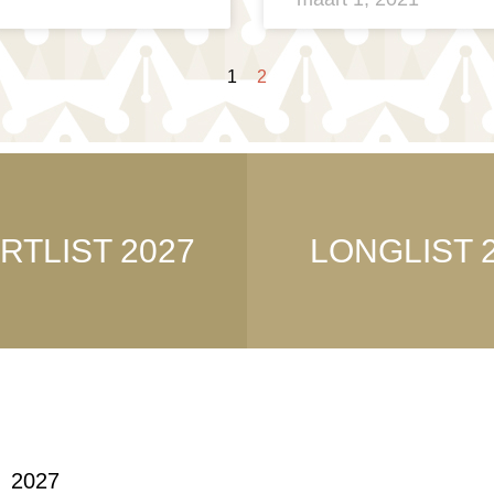
1
2
RTLIST 2027
LONGLIST 
2027