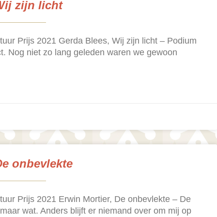
j zijn licht
atuur Prijs 2021 Gerda Blees, Wij zijn licht – Podium
lict. Nog niet zo lang geleden waren we gewoon
De onbevlekte
atuur Prijs 2021 Erwin Mortier, De onbevlekte – De
maar wat. Anders blijft er niemand over om mij op