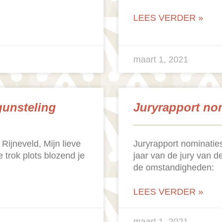
LEES VERDER »
maart 1, 2021
gunsteling
Juryrapport nom
Rijneveld, Mijn lieve
Juryrapport nominaties
e trok plots blozend je
jaar van de jury van de
de omstandigheden:
LEES VERDER »
maart 1, 2021