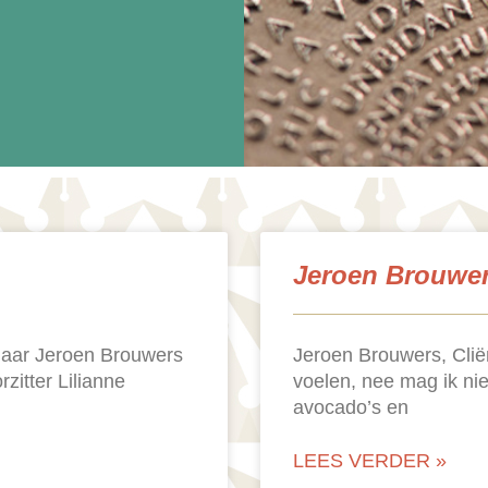
Jeroen Brouwer
 naar Jeroen Brouwers
Jeroen Brouwers, Cliën
zitter Lilianne
voelen, nee mag ik ni
avocado’s en
LEES VERDER »