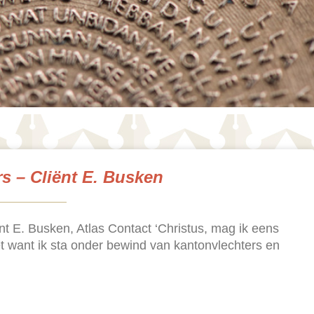
s – Cliënt E. Busken
t E. Busken, Atlas Contact ‘Christus, mag ik eens
et want ik sta onder bewind van kantonvlechters en