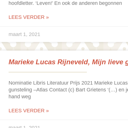
hoofdletter. ‘Leven!’ En ook de anderen begonnen
LEES VERDER »
maart 1, 2021
Marieke Lucas Rijneveld, Mijn lieve 
Nominatie Libris Literatuur Prijs 2021 Marieke Lucas 
gunsteling –Atlas Contact (c) Bart Grietens ‘(…) en j
hand weg
LEES VERDER »
maart 1, 2021