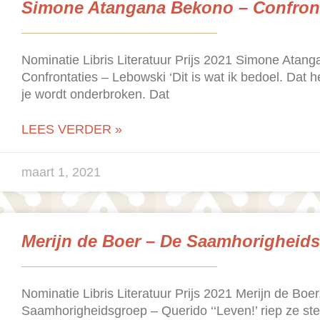
Simone Atangana Bekono – Confront
Nominatie Libris Literatuur Prijs 2021 Simone Atan
Confrontaties – Lebowski ‘Dit is wat ik bedoel. Dat h
je wordt onderbroken. Dat
LEES VERDER »
maart 1, 2021
Merijn de Boer – De Saamhorigheid
Nominatie Libris Literatuur Prijs 2021 Merijn de Boer
Saamhorigheidsgroep – Querido ‘‘Leven!’ riep ze st