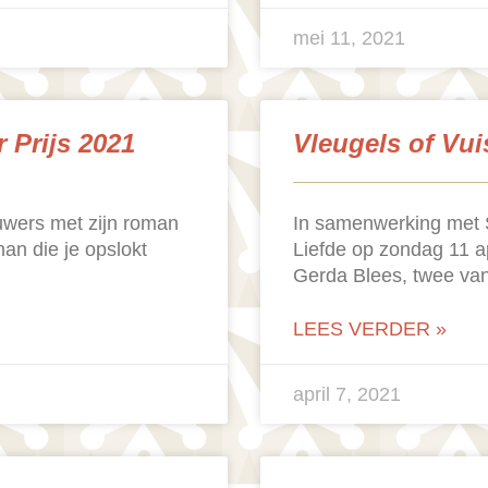
mei 11, 2021
 Prijs 2021
Vleugels of Vui
ouwers met zijn roman
In samenwerking met S
an die je opslokt
Liefde op zondag 11 a
Gerda Blees, twee va
LEES VERDER »
april 7, 2021