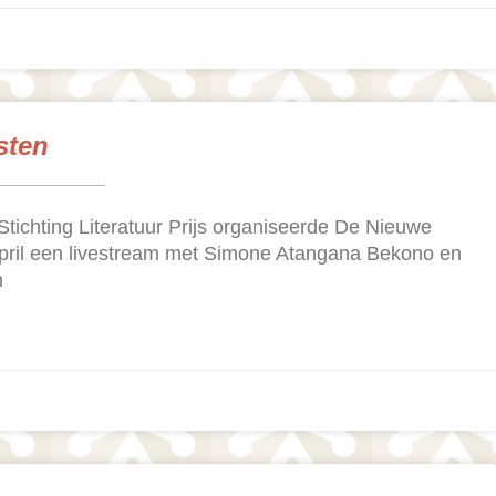
sten
tichting Literatuur Prijs organiseerde De Nieuwe
pril een livestream met Simone Atangana Bekono en
n