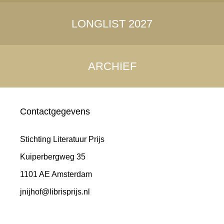
LONGLIST 2027
ARCHIEF
Contactgegevens
Stichting Literatuur Prijs
Kuiperbergweg 35
1101 AE Amsterdam
jnijhof@librisprijs.nl