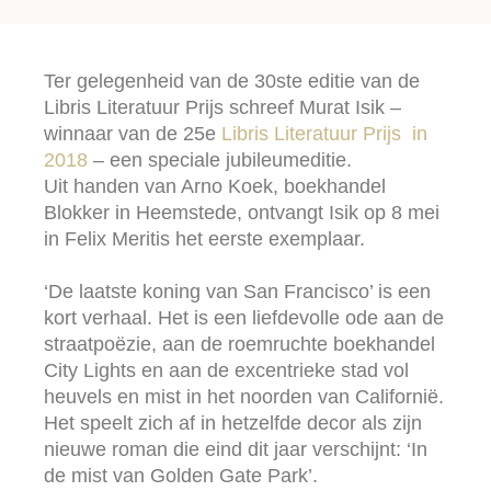
Ter gelegenheid van de 30ste editie van de
Libris Literatuur Prijs schreef Murat Isik –
winnaar van de 25e
Libris Literatuur Prijs in
2018
– een speciale jubileumeditie.
Uit handen van Arno Koek, boekhandel
Blokker in Heemstede, ontvangt Isik op 8 mei
in Felix Meritis het eerste exemplaar.
‘De laatste koning van San Francisco’ is een
kort verhaal. Het is een liefdevolle ode aan de
straatpoëzie, aan de roemruchte boekhandel
City Lights en aan de excentrieke stad vol
heuvels en mist in het noorden van Californië.
Het speelt zich af in hetzelfde decor als zijn
nieuwe roman die eind dit jaar verschijnt: ‘In
de mist van Golden Gate Park’.