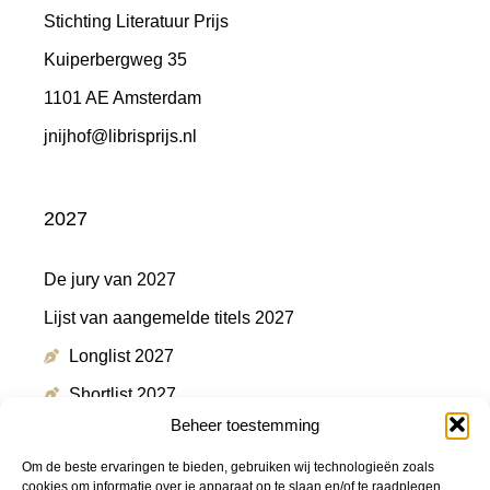
Stichting Literatuur Prijs
Kuiperbergweg 35
1101 AE Amsterdam
jnijhof@librisprijs.nl
2027
De jury van 2027
Lijst van aangemelde titels 2027
Longlist 2027
Shortlist 2027
Beheer toestemming
Winnaar 2027
Om de beste ervaringen te bieden, gebruiken wij technologieën zoals
cookies om informatie over je apparaat op te slaan en/of te raadplegen.