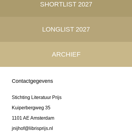
SHORTLIST 2027
LONGLIST 2027
ARCHIEF
Contactgegevens
Stichting Literatuur Prijs
Kuiperbergweg 35
1101 AE Amsterdam
jnijhof@librisprijs.nl