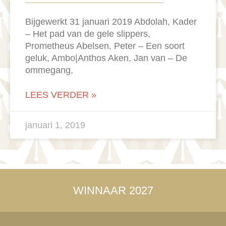
Bijgewerkt 31 januari 2019 Abdolah, Kader
– Het pad van de gele slippers,
Prometheus Abelsen, Peter – Een soort
geluk, Ambo|Anthos Aken, Jan van – De
ommegang,
LEES VERDER »
januari 1, 2019
WINNAAR 2027