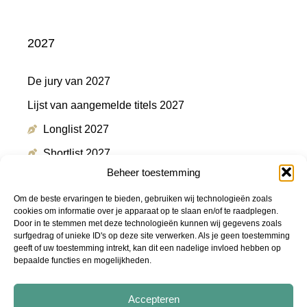
2027
De jury van 2027
Lijst van aangemelde titels 2027
Longlist 2027
Shortlist 2027
Beheer toestemming
Winnaar 2027
Om de beste ervaringen te bieden, gebruiken wij technologieën zoals
cookies om informatie over je apparaat op te slaan en/of te raadplegen.
Door in te stemmen met deze technologieën kunnen wij gegevens zoals
Meer informatie
surfgedrag of unieke ID's op deze site verwerken. Als je geen toestemming
geeft of uw toestemming intrekt, kan dit een nadelige invloed hebben op
bepaalde functies en mogelijkheden.
Persmap
FAQ
Accepteren