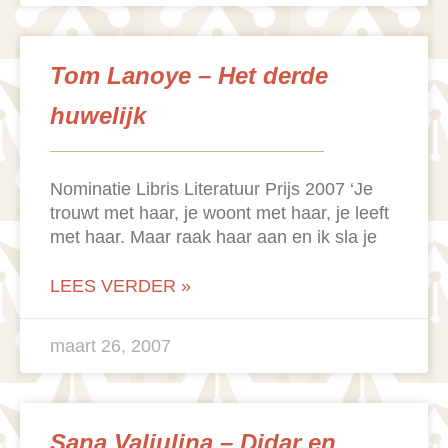
Tom Lanoye – Het derde
huwelijk
Nominatie Libris Literatuur Prijs 2007 ‘Je
trouwt met haar, je woont met haar, je leeft
met haar. Maar raak haar aan en ik sla je
LEES VERDER »
maart 26, 2007
Sana Valiulina – Didar en