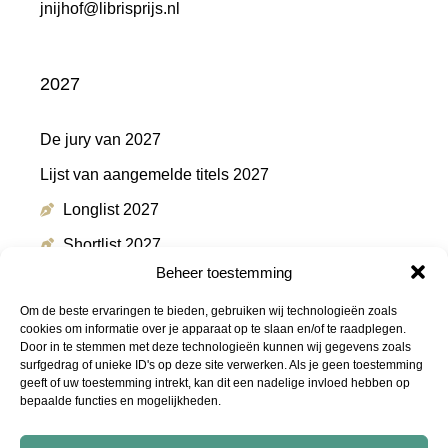
jnijhof@librisprijs.nl
2027
De jury van 2027
Lijst van aangemelde titels 2027
Longlist 2027
Shortlist 2027
Beheer toestemming
Winnaar 2027
Om de beste ervaringen te bieden, gebruiken wij technologieën zoals
cookies om informatie over je apparaat op te slaan en/of te raadplegen.
Door in te stemmen met deze technologieën kunnen wij gegevens zoals
Meer informatie
surfgedrag of unieke ID's op deze site verwerken. Als je geen toestemming
geeft of uw toestemming intrekt, kan dit een nadelige invloed hebben op
bepaalde functies en mogelijkheden.
Persmap
FAQ