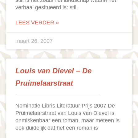
stil, is net zoals het landschap waarin het
verhaal gesitueerd is: stil,
LEES VERDER »
maart 26, 2007
Louis van Dievel – De
Pruimelaarstraat
Nominatie Libris Literatuur Prijs 2007 De
Pruimelaarstraat van Louis van Dievel is
onmiskenbaar een roman, maar meteen is
ook duidelijk dat het een roman is