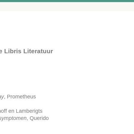
 Libris Literatuur
ay
, Prometheus
hoff en Lamberigts
 symptomen
, Querido