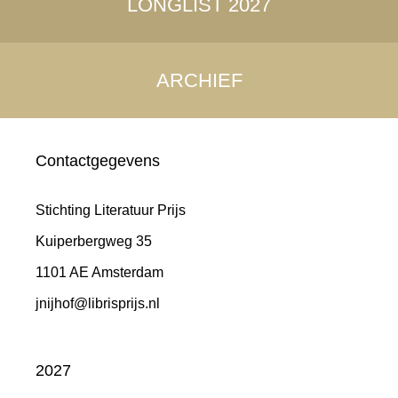
LONGLIST 2027
ARCHIEF
Contactgegevens
Stichting Literatuur Prijs
Kuiperbergweg 35
1101 AE Amsterdam
jnijhof@librisprijs.nl
2027