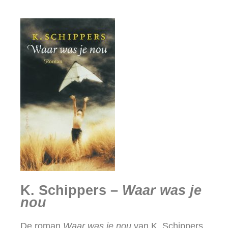
K. Schippers –
Waar was je
nou
De roman
Waar was je nou
van K. Schippers