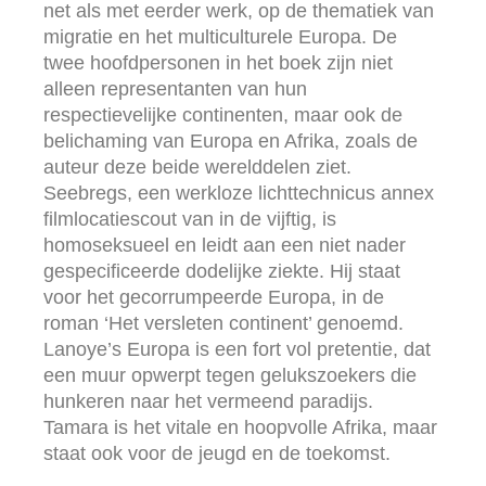
net als met eerder werk, op de thematiek van
migratie en het multiculturele Europa. De
twee hoofdpersonen in het boek zijn niet
alleen representanten van hun
respectievelijke continenten, maar ook de
belichaming van Europa en Afrika, zoals de
auteur deze beide werelddelen ziet.
Seebregs, een werkloze lichttechnicus annex
filmlocatiescout van in de vijftig, is
homoseksueel en leidt aan een niet nader
gespecificeerde dodelijke ziekte. Hij staat
voor het gecorrumpeerde Europa, in de
roman ‘Het versleten continent’ genoemd.
Lanoye’s Europa is een fort vol pretentie, dat
een muur opwerpt tegen gelukszoekers die
hunkeren naar het vermeend paradijs.
Tamara is het vitale en hoopvolle Afrika, maar
staat ook voor de jeugd en de toekomst.