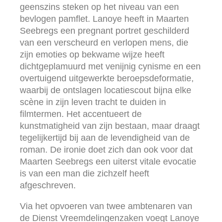
geenszins steken op het niveau van een
bevlogen pamflet. Lanoye heeft in Maarten
Seebregs een pregnant portret geschilderd
van een verscheurd en verlopen mens, die
zijn emoties op bekwame wijze heeft
dichtgeplamuurd met venijnig cynisme en een
overtuigend uitgewerkte beroepsdeformatie,
waarbij de ontslagen locatiescout bijna elke
scène in zijn leven tracht te duiden in
filmtermen. Het accentueert de
kunstmatigheid van zijn bestaan, maar draagt
tegelijkertijd bij aan de levendigheid van de
roman. De ironie doet zich dan ook voor dat
Maarten Seebregs een uiterst vitale evocatie
is van een man die zichzelf heeft
afgeschreven.
Via het opvoeren van twee ambtenaren van
de Dienst Vreemdelingenzaken voegt Lanoye