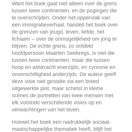
Want het boek gaat niet alleen over de grens
tussen twee continenten, en de pogingen die
te overschrijden. Onder het oppervlak van
een immigratieverhaal, handelt het boek over
de grenzen van jeugd, leven, liefde, het
lichaam – over de onmogelijkheid om jong te
blijven. De echte grens, zo ontdekt
hoofdpersoon Maarten Seebregs, is niet die
tussen twee continenten, maar die tussen
hoop en wilskracht enerzijds, en cynisme en
onverschilligheid anderzijds. De auteur geeft
deze visie niet gestalte via een breed
uitgewerkte plot, maar schetst in kleine
scènes de portretten van twee mensen met
elk volstrekt verschillende visies op en
verwachtingen van het leven.
Hoewel het boek een nadrukkelijk sociaal-
maatschappelijke thematiek heeft, blijft het