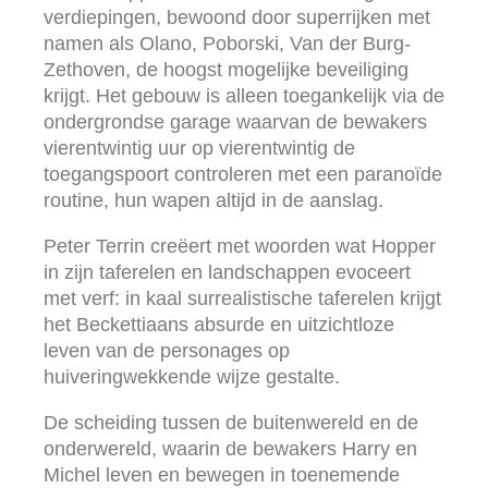
verdiepingen, bewoond door superrijken met
namen als Olano, Poborski, Van der Burg-
Zethoven, de hoogst mogelijke beveiliging
krijgt. Het gebouw is alleen toegankelijk via de
ondergrondse garage waarvan de bewakers
vierentwintig uur op vierentwintig de
toegangspoort controleren met een paranoïde
routine, hun wapen altijd in de aanslag.
Peter Terrin creëert met woorden wat Hopper
in zijn taferelen en landschappen evoceert
met verf: in kaal surrealistische taferelen krijgt
het Beckettiaans absurde en uitzichtloze
leven van de personages op
huiveringwekkende wijze gestalte.
De scheiding tussen de buitenwereld en de
onderwereld, waarin de bewakers Harry en
Michel leven en bewegen in toenemende