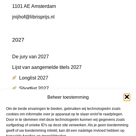
1101 AE Amsterdam
jnijhof@librisprijs.nl
2027
De jury van 2027
Lijst van aangemelde titels 2027
Longlist 2027
Shortlist 2027
Beheer toestemming
Winnaar 2027
Om de beste ervaringen te bieden, gebruiken wij technologieën zoals
cookies om informatie over je apparaat op te slaan en/of te raadplegen.
Door in te stemmen met deze technologieën kunnen wij gegevens zoals
Meer informatie
surfgedrag of unieke ID's op deze site verwerken. Als je geen toestemming
geeft of uw toestemming intrekt, kan dit een nadelige invloed hebben op