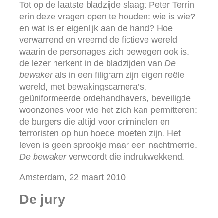
Tot op de laatste bladzijde slaagt Peter Terrin
erin deze vragen open te houden: wie is wie?
en wat is er eigenlijk aan de hand? Hoe
verwarrend en vreemd de fictieve wereld
waarin de personages zich bewegen ook is,
de lezer herkent in de bladzijden van
De
bewaker
als in een filigram zijn eigen reële
wereld, met bewakingscamera’s,
geüniformeerde ordehandhavers, beveiligde
woonzones voor wie het zich kan permitteren:
de burgers die altijd voor criminelen en
terroristen op hun hoede moeten zijn. Het
leven is geen sprookje maar een nachtmerrie.
De bewaker
verwoordt die indrukwekkend.
Amsterdam, 22 maart 2010
De jury