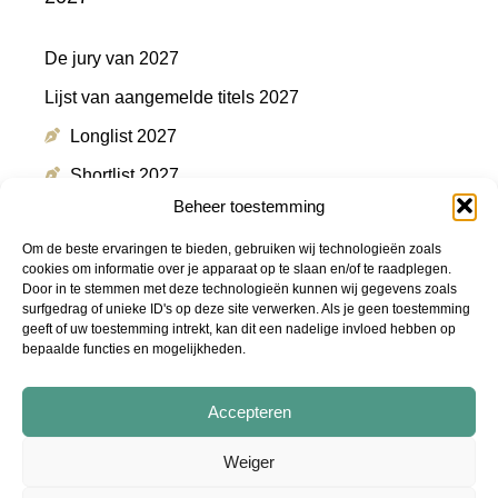
De jury van 2027
Lijst van aangemelde titels 2027
Longlist 2027
Shortlist 2027
Beheer toestemming
Winnaar 2027
Om de beste ervaringen te bieden, gebruiken wij technologieën zoals
cookies om informatie over je apparaat op te slaan en/of te raadplegen.
Door in te stemmen met deze technologieën kunnen wij gegevens zoals
Meer informatie
surfgedrag of unieke ID's op deze site verwerken. Als je geen toestemming
geeft of uw toestemming intrekt, kan dit een nadelige invloed hebben op
bepaalde functies en mogelijkheden.
Persmap
FAQ
Accepteren
Podcast "De Shortlist"
Weiger
Audiotrailers - #DeZin