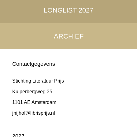
LONGLIST 2027
ARCHIEF
Contactgegevens
Stichting Literatuur Prijs
Kuiperbergweg 35
1101 AE Amsterdam
jnijhof@librisprijs.nl
2027