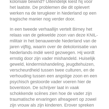
koloniale bewind? Uiteindelijk kiest hij voor
het laatste. De problemen die dit oplevert
werken na de terugkeer in Nederland op een
tragische manier nog verder door.
In een tweede verhaallijn vertelt Birney het
relaas van de gekwelde zoon van deze KNIL-
militair in het benauwende Nederland van de
jaren vijftig, waarin over de dekolonisatie van
Nederlands-Indië werd gezwegen. Hij wordt
ernstig door zijn vader mishandeld. Huiselijk
geweld, kindermishandeling, jeugdtehuizen,
verscheurdheid tussen twee culturen, en de
verhouding tussen een angstige zoon en een
psychisch gestoorde vader voeren hier de
boventoon. De schrijver laat in vaak
schokkende scènes zien hoe de vader zijn
traumatische ervaringen afreageert op zowel
zijn vrouw als zijn kinderen. Erover spreken