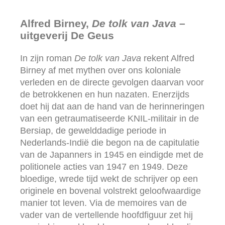
Alfred Birney,
De tolk van Java
–
uitgeverij De Geus
In zijn roman
De tolk van Java
rekent Alfred
Birney af met mythen over ons koloniale
verleden en de directe gevolgen daarvan voor
de betrokkenen en hun nazaten. Enerzijds
doet hij dat aan de hand van de herinneringen
van een getraumatiseerde KNIL-militair in de
Bersiap, de gewelddadige periode in
Nederlands-Indië die begon na de capitulatie
van de Japanners in 1945 en eindigde met de
politionele acties van 1947 en 1949. Deze
bloedige, wrede tijd wekt de schrijver op een
originele en bovenal volstrekt geloofwaardige
manier tot leven. Via de memoires van de
vader van de vertellende hoofdfiguur zet hij