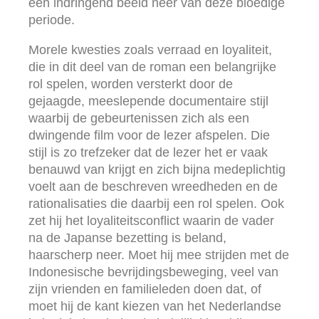
een indringend beeld neer van deze bloedige
periode.
Morele kwesties zoals verraad en loyaliteit,
die in dit deel van de roman een belangrijke
rol spelen, worden versterkt door de
gejaagde, meeslepende documentaire stijl
waarbij de gebeurtenissen zich als een
dwingende film voor de lezer afspelen. Die
stijl is zo trefzeker dat de lezer het er vaak
benauwd van krijgt en zich bijna medeplichtig
voelt aan de beschreven wreedheden en de
rationalisaties die daarbij een rol spelen. Ook
zet hij het loyaliteitsconflict waarin de vader
na de Japanse bezetting is beland,
haarscherp neer. Moet hij mee strijden met de
Indonesische bevrijdingsbeweging, veel van
zijn vrienden en familieleden doen dat, of
moet hij de kant kiezen van het Nederlandse