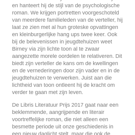
en hanteert hij de stijl van de psychologische
roman. We krijgen portretten voorgeschoteld
van meerdere familieleden van de verteller, hij
laat ze zien met al hun groteske opvattingen
en kleinburgerlijke hang ups twee keer. Ook
bij de belevenissen in jeugdtehuizen weet
Birney via zijn lichte toon al te zwaar
aangezette morele oordelen te relativeren. Dit
biedt zijn verteller de kans om de kwellingen
en de vernederingen door zijn vader en in de
jeugdtehuizen te verwerken. Juist aan die
lichtheid van toon ontleent hij de kracht om
verder te gaan met zijn leven.
De Libris Literatuur Prijs 2017 gaat naar een
beklemmende, aangrijpende en literair
voortreffelijke roman, die niet alleen een
besmette periode uit onze geschiedenis in
een nieuw daglicht stelt, maar die ook de