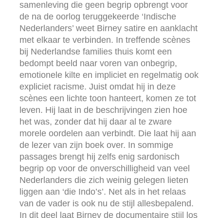
samenleving die geen begrip opbrengt voor
de na de oorlog teruggekeerde ‘Indische
Nederlanders’ weet Birney satire en aanklacht
met elkaar te verbinden. In treffende scènes
bij Nederlandse families thuis komt een
bedompt beeld naar voren van onbegrip,
emotionele kilte en impliciet en regelmatig ook
expliciet racisme. Juist omdat hij in deze
scènes een lichte toon hanteert, komen ze tot
leven. Hij laat in de beschrijvingen zien hoe
het was, zonder dat hij daar al te zware
morele oordelen aan verbindt. Die laat hij aan
de lezer van zijn boek over. In sommige
passages brengt hij zelfs enig sardonisch
begrip op voor de onverschilligheid van veel
Nederlanders die zich weinig gelegen lieten
liggen aan ‘die Indo’s’. Net als in het relaas
van de vader is ook nu de stijl allesbepalend.
In dit deel laat Birney de documentaire stijl los