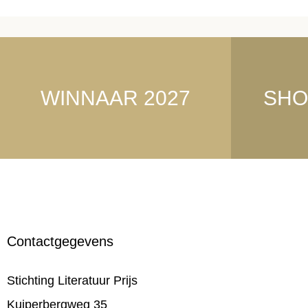
WINNAAR 2027
SHO
Contactgegevens
Stichting Literatuur Prijs
Kuiperbergweg 35