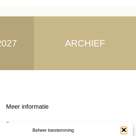
2027
ARCHIEF
Meer informatie
Persmap
Beheer toestemming
FAQ