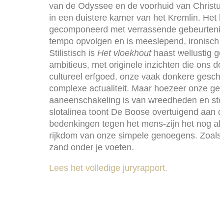
van de Odyssee en de voorhuid van Christu
in een duistere kamer van het Kremlin. Het
gecomponeerd met verrassende gebeurtenis
tempo opvolgen en is meeslepend, ironisch 
Stilistisch is
Het vloekhout
haast wellustig g
ambitieus, met originele inzichten die ons
cultureel erfgoed, onze vaak donkere gesc
complexe actualiteit. Maar hoezeer onze g
aaneenschakeling is van wreedheden en sto
slotalinea toont De Boose overtuigend aan 
bedenkingen tegen het mens-zijn het nog al
rijkdom van onze simpele genoegens. Zoals
zand onder je voeten.
Lees het volledige juryrapport.