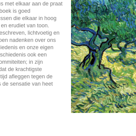
s met elkaar aan de praat
 boek is goed
sen die elkaar in hoog
en erudiet van toon.
eschreven, lichtvoetig en
 doen nadenken over ons
hiedenis en onze eigen
eschiedenis ook een
mmiteiten; in zijn
dat de krachtigste
tijd afleggen tegen de
 de sensatie van heet