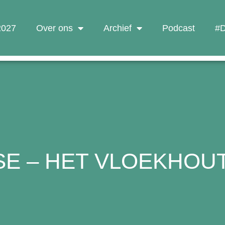
 2027
Over ons
Archief
Podcast
#D
SE – HET VLOEKHOU