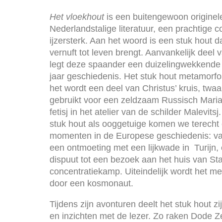
Het vloekhout
is een buitengewoon originel
Nederlandstalige literatuur, een prachtige co
ijzersterk. Aan het woord is een stuk hout d
vernuft tot leven brengt. Aanvankelijk deel 
legt deze spaander een duizelingwekkende 
jaar geschiedenis. Het stuk hout metamorfos
het wordt een deel van Christus’ kruis, twaa
gebruikt voor een zeldzaam Russisch Maria-
fetisj in het atelier van de schilder Malevits
stuk hout als ooggetuige komen we terecht 
momenten in de Europese geschiedenis: van
een ontmoeting met een lijkwade in Turi
dispuut tot een bezoek aan het huis van St
concentratiekamp. Uiteindelijk wordt het 
door een kosmonaut.
Tijdens zijn avonturen deelt het stuk hout 
en inzichten met de lezer. Zo raken Dode Z