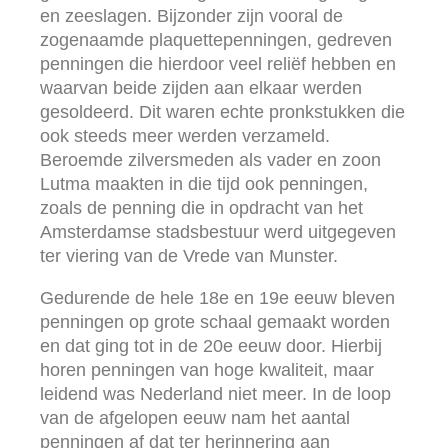
en zeeslagen. Bijzonder zijn vooral de
zogenaamde plaquettepenningen, gedreven
penningen die hierdoor veel reliëf hebben en
waarvan beide zijden aan elkaar werden
gesoldeerd. Dit waren echte pronkstukken die
ook steeds meer werden verzameld.
Beroemde zilversmeden als vader en zoon
Lutma maakten in die tijd ook penningen,
zoals de penning die in opdracht van het
Amsterdamse stadsbestuur werd uitgegeven
ter viering van de Vrede van Munster.
Gedurende de hele 18e en 19e eeuw bleven
penningen op grote schaal gemaakt worden
en dat ging tot in de 20e eeuw door. Hierbij
horen penningen van hoge kwaliteit, maar
leidend was Nederland niet meer. In de loop
van de afgelopen eeuw nam het aantal
penningen af dat ter herinnering aan