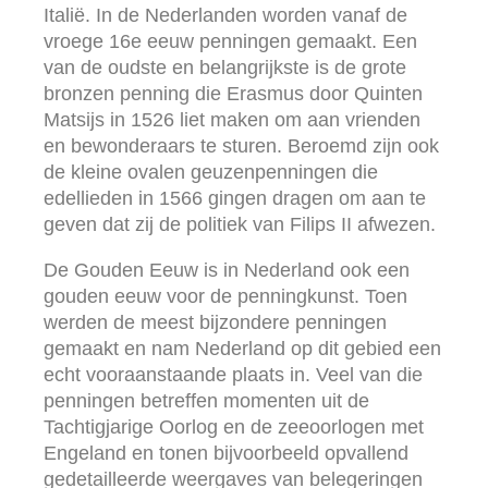
Italië. In de Nederlanden worden vanaf de
vroege 16e eeuw penningen gemaakt. Een
van de oudste en belangrijkste is de grote
bronzen penning die Erasmus door Quinten
Matsijs in 1526 liet maken om aan vrienden
en bewonderaars te sturen. Beroemd zijn ook
de kleine ovalen geuzenpenningen die
edellieden in 1566 gingen dragen om aan te
geven dat zij de politiek van Filips II afwezen.
De Gouden Eeuw is in Nederland ook een
gouden eeuw voor de penningkunst. Toen
werden de meest bijzondere penningen
gemaakt en nam Nederland op dit gebied een
echt vooraanstaande plaats in. Veel van die
penningen betreffen momenten uit de
Tachtigjarige Oorlog en de zeeoorlogen met
Engeland en tonen bijvoorbeeld opvallend
gedetailleerde weergaves van belegeringen