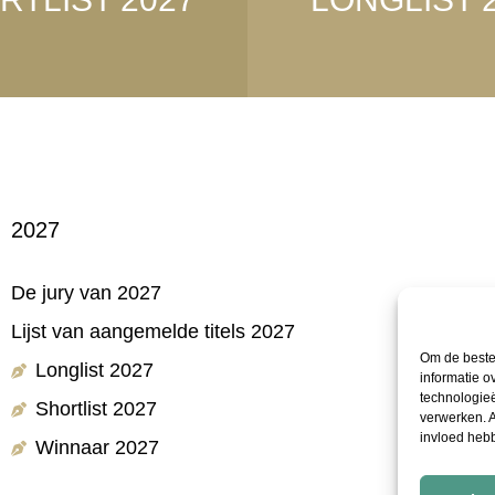
2027
De jury van 2027
Lijst van aangemelde titels 2027
Om de beste 
Longlist 2027
informatie o
technologieë
Shortlist 2027
verwerken. A
invloed heb
Winnaar 2027