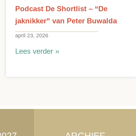
Podcast De Shortlist – “De
jaknikker” van Peter Buwalda
april 23, 2026
Lees verder »
2027
ARCHIEF