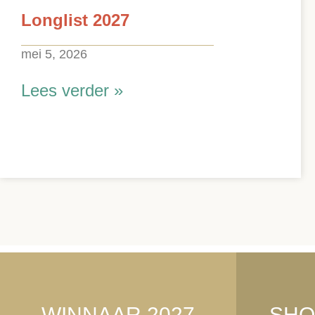
Longlist 2027
mei 5, 2026
Lees verder »
WINNAAR 2027
SHO