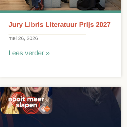
Jury Libris Literatuur Prijs 2027
mei 26, 2026
Lees verder »