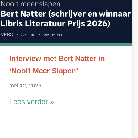
Interview met Bert Natter in
‘Nooit Meer Slapen’
mei 12, 2026
Lees verder »