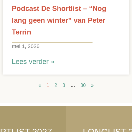
Podcast De Shortlist – “Nog
lang geen winter” van Peter
Terrin
mei 1, 2026
Lees verder »
«
1
2
3
…
30
»
RTLIST 2027
LONGLIST 