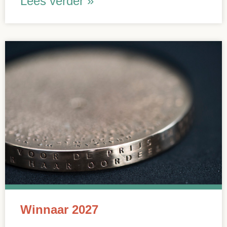
Lees verder »
Winnaar 2027