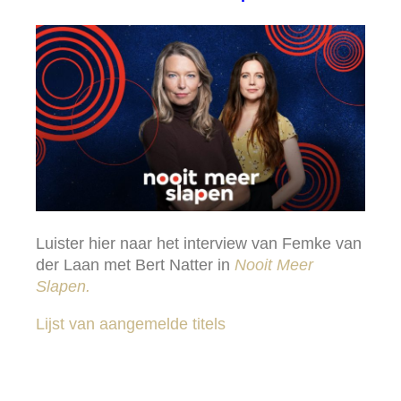
Luister hier naar het interview van Femke van
der Laan met Bert Natter in
Nooit Meer
Slapen.
Lijst van aangemelde titels