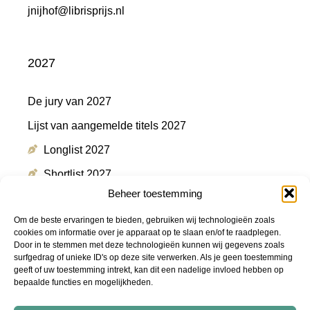
jnijhof@librisprijs.nl
2027
De jury van 2027
Lijst van aangemelde titels 2027
Longlist 2027
Shortlist 2027
Beheer toestemming
Winnaar 2027
Om de beste ervaringen te bieden, gebruiken wij technologieën zoals
cookies om informatie over je apparaat op te slaan en/of te raadplegen.
Door in te stemmen met deze technologieën kunnen wij gegevens zoals
Meer informatie
surfgedrag of unieke ID's op deze site verwerken. Als je geen toestemming
geeft of uw toestemming intrekt, kan dit een nadelige invloed hebben op
bepaalde functies en mogelijkheden.
Persmap