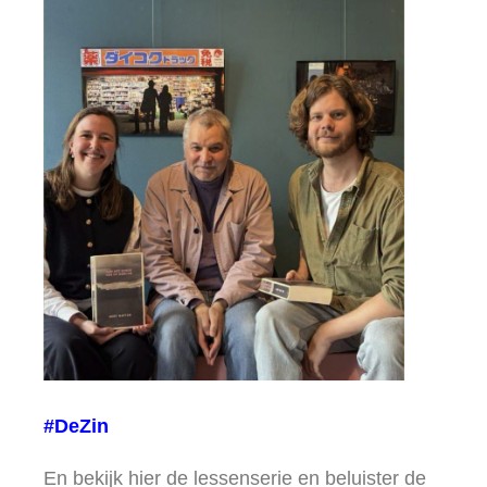
#DeZin
En bekijk hier de lessenserie en beluister de