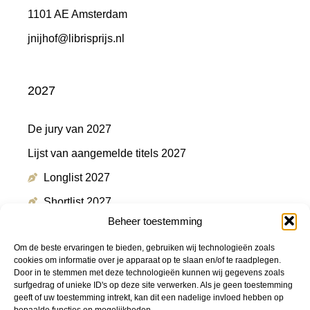
1101 AE Amsterdam
jnijhof@librisprijs.nl
2027
De jury van 2027
Lijst van aangemelde titels 2027
Longlist 2027
Shortlist 2027
Beheer toestemming
Winnaar 2027
Om de beste ervaringen te bieden, gebruiken wij technologieën zoals
cookies om informatie over je apparaat op te slaan en/of te raadplegen.
Door in te stemmen met deze technologieën kunnen wij gegevens zoals
Meer informatie
surfgedrag of unieke ID's op deze site verwerken. Als je geen toestemming
geeft of uw toestemming intrekt, kan dit een nadelige invloed hebben op