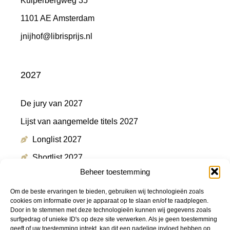
Kuiperbergweg 35
1101 AE Amsterdam
jnijhof@librisprijs.nl
2027
De jury van 2027
Lijst van aangemelde titels 2027
Longlist 2027
Shortlist 2027
Beheer toestemming
Winnaar 2027
Om de beste ervaringen te bieden, gebruiken wij technologieën zoals
cookies om informatie over je apparaat op te slaan en/of te raadplegen.
Door in te stemmen met deze technologieën kunnen wij gegevens zoals
Meer informatie
surfgedrag of unieke ID's op deze site verwerken. Als je geen toestemming
geeft of uw toestemming intrekt, kan dit een nadelige invloed hebben op