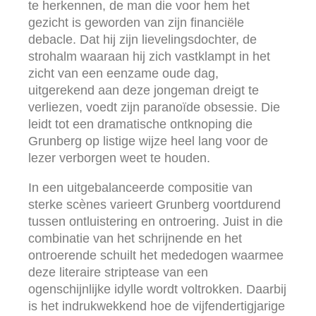
te herkennen, de man die voor hem het
gezicht is geworden van zijn financiële
debacle. Dat hij zijn lievelingsdochter, de
strohalm waaraan hij zich vastklampt in het
zicht van een eenzame oude dag,
uitgerekend aan deze jongeman dreigt te
verliezen, voedt zijn paranoïde obsessie. Die
leidt tot een dramatische ontknoping die
Grunberg op listige wijze heel lang voor de
lezer verborgen weet te houden.
In een uitgebalanceerde compositie van
sterke scènes varieert Grunberg voortdurend
tussen ontluistering en ontroering. Juist in die
combinatie van het schrijnende en het
ontroerende schuilt het mededogen waarmee
deze literaire striptease van een
ogenschijnlijke idylle wordt voltrokken. Daarbij
is het indrukwekkend hoe de vijfendertigjarige