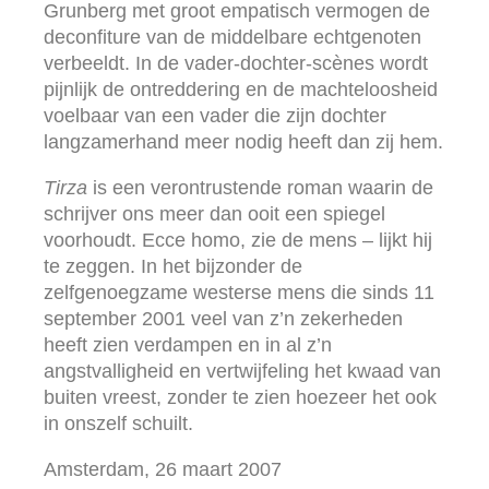
Grunberg met groot empatisch vermogen de
deconfiture van de middelbare echtgenoten
verbeeldt. In de vader-dochter-scènes wordt
pijnlijk de ontreddering en de machteloosheid
voelbaar van een vader die zijn dochter
langzamerhand meer nodig heeft dan zij hem.
Tirza
is een verontrustende roman waarin de
schrijver ons meer dan ooit een spiegel
voorhoudt. Ecce homo, zie de mens – lijkt hij
te zeggen. In het bijzonder de
zelfgenoegzame westerse mens die sinds 11
september 2001 veel van z’n zekerheden
heeft zien verdampen en in al z’n
angstvalligheid en vertwijfeling het kwaad van
buiten vreest, zonder te zien hoezeer het ook
in onszelf schuilt.
Amsterdam, 26 maart 2007