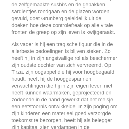
de zelfgemaakte sushi’s en de gebakken
sardientjes rondgaan en de glazen worden
gevuld, doet Grunberg geleidelijk uit de
doeken hoe deze controlefreak op alle vitale
fronten de greep op zijn leven is kwijtgeraakt.
Als vader is hij een tragische figuur die in de
allerbeste bedoelingen is blijven steken. Zo
heeft hij in zijn angstvallige rol als beschermer
zijn oudste dochter van zich vervreemd. Op
Tirza, zijn oogappel die hij voor hoogbegaafd
houdt, heeft hij de hooggespannen
verwachtingen die hij in zijn eigen leven niet
heeft kunnen waarmaken, geprojecteerd en
zodoende in de hand gewerkt dat het meisje
een eetstoornis ontwikkelde. In zijn poging om
zijn kinderen een materieel goed verzorgde
toekomst te bezorgen, heeft hij als belegger
zijn kapitaal zien verdampen in de