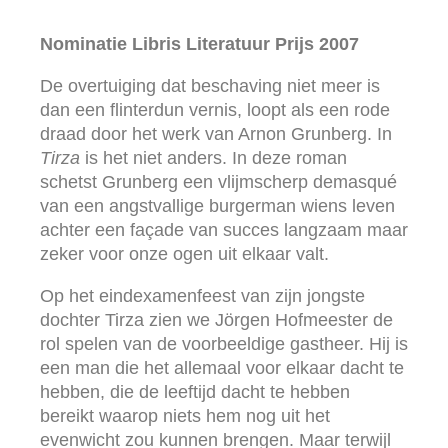
Nominatie Libris Literatuur Prijs 2007
De overtuiging dat beschaving niet meer is
dan een flinterdun vernis, loopt als een rode
draad door het werk van Arnon Grunberg. In
Tirza
is het niet anders. In deze roman
schetst Grunberg een vlijmscherp demasqué
van een angstvallige burgerman wiens leven
achter een façade van succes langzaam maar
zeker voor onze ogen uit elkaar valt.
Op het eindexamenfeest van zijn jongste
dochter Tirza zien we Jörgen Hofmeester de
rol spelen van de voorbeeldige gastheer. Hij is
een man die het allemaal voor elkaar dacht te
hebben, die de leeftijd dacht te hebben
bereikt waarop niets hem nog uit het
evenwicht zou kunnen brengen. Maar terwijl