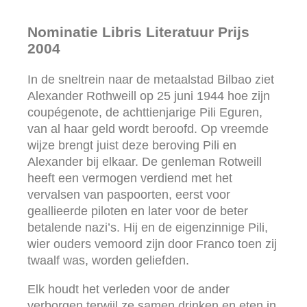
Nominatie Libris Literatuur Prijs
2004
In de sneltrein naar de metaalstad Bilbao ziet
Alexander Rothweill op 25 juni 1944 hoe zijn
coupégenote, de achttienjarige Pili Eguren,
van al haar geld wordt beroofd. Op vreemde
wijze brengt juist deze beroving Pili en
Alexander bij elkaar. De genleman Rotweill
heeft een vermogen verdiend met het
vervalsen van paspoorten, eerst voor
geallieerde piloten en later voor de beter
betalende nazi’s. Hij en de eigenzinnige Pili,
wier ouders vemoord zijn door Franco toen zij
twaalf was, worden geliefden.
Elk houdt het verleden voor de ander
verborgen terwijl ze samen drinken en eten in