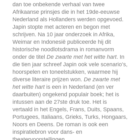
dan toe onbekende verhaal van twee
Afrikaanse prinsjes die in het 19de-eeuwse
Nederland als Hollanders werden opgevoed.
Japin stopte met acteren en begon met
schrijven. Na 10 jaar onderzoek in Afrika,
Weimar en Indonesië publiceerde hij dit
historische noodlotsdrama in romanvorm
onder de titel
De zwarte met het witte hart
. In
die tien jaar schreef Japin ook vele scenario’s,
hoorspelen en toneelstukken, waarmee hij
diverse literaire prijzen won.
De zwarte met
het witte hart
is een in Nederland (en ver
daarbuiten) ongekend populair boek; het is
intussen aan de 27ste druk toe. Het is
vertaald in het Engels, Frans, Duits, Spaans,
Portugees, Italiaans, Grieks, Turks, Hongaars,
Noors en Deens. De roman is ook een
inspiratiebron voor dans- en
theatervoorstellingen.