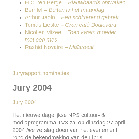
H.C. ten Berge –
Blauwbaards ontwaken
Bernlef –
Buiten is het maandag
Arthur Japin –
Een schitterend gebrek
Tomas Lieske –
Gran café Boulevard
Nicolien Mizee –
Toen kwam moeder
met een mes
Rashid Novaire –
Maïsroest
Juryrapport nominaties
Jury 2004
Jury 2004
Het nieuwe dagelijkse NPS cultuur- &
mediaprogramma TV3 zal op dinsdag 27 april
2004
live
verslag doen van het evenement
rond de bekendmaking van de Libris