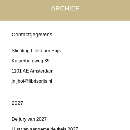
ARCHIEF
Contactgegevens
Stichting Literatuur Prijs
Kuiperbergweg 35
1101 AE Amsterdam
jnijhof@librisprijs.nl
2027
De jury van 2027
Lijst van aangemelde titels 2027