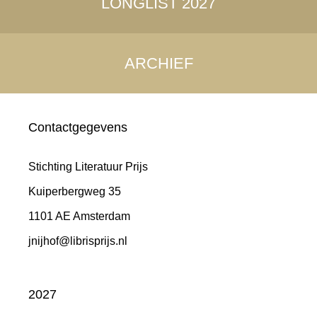
LONGLIST 2027
ARCHIEF
Contactgegevens
Stichting Literatuur Prijs
Kuiperbergweg 35
1101 AE Amsterdam
jnijhof@librisprijs.nl
2027