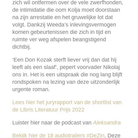
zich wil ontfermen over de vele zwerfhonden,
de intimidatie die oom Kolja moet doorstaan
na zijn arrestatie en het gruwelijke lot dat
volgt. Dankzij Weeda’s inlevingsvermogen
komen gebeurtenissen die zich in tijd en
ruimte ver weg afspelen beangstigend
dichtbij.
‘Een Don Kozak sterft liever vrij dan dat hij
leeft als een slaaf’, pepert voorvader Nikolaj
ons in. Het is een uitspraak die nog lang blijft
rondspoken na lezing van deze uitzonderlijk
urgente roman.
Lees hier het juryrapport van de shortlist van
de Libris Literatuur Prijs 2022
Luister hier naar de podcast van
Aleksandra
Bekijk hier de 18 audiotrailers #DeZin
. Deze