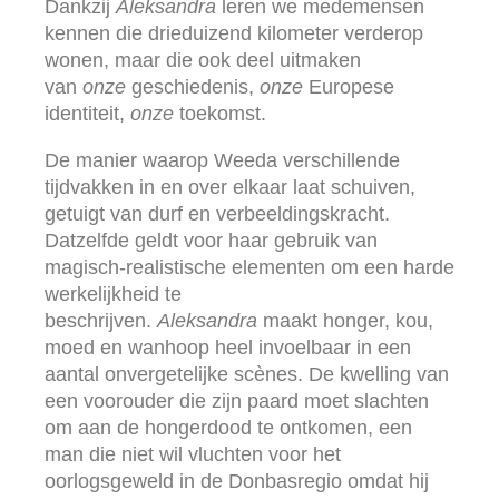
Dankzij
Aleksandra
leren we medemensen
kennen die drieduizend kilometer verderop
wonen, maar die ook deel uitmaken
van
onze
geschiedenis,
onze
Europese
identiteit,
onze
toekomst.
De manier waarop Weeda verschillende
tijdvakken in en over elkaar laat schuiven,
getuigt van durf en verbeeldingskracht.
Datzelfde geldt voor haar gebruik van
magisch-realistische elementen om een harde
werkelijkheid te
beschrijven.
Aleksandra
maakt honger, kou,
moed en wanhoop heel invoelbaar in een
aantal onvergetelijke scènes. De kwelling van
een voorouder die zijn paard moet slachten
om aan de hongerdood te ontkomen, een
man die niet wil vluchten voor het
oorlogsgeweld in de Donbasregio omdat hij