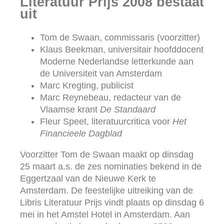
Literatuur Prijs 2008 bestaat
uit
Tom de Swaan, commissaris (voorzitter)
Klaus Beekman, universitair hoofddocent
Moderne Nederlandse letterkunde aan
de Universiteit van Amsterdam
Marc Kregting, publicist
Marc Reynebeau, redacteur van de
Vlaamse krant
De Standaard
Fleur Speet, literatuurcritica voor
Het
Financieele Dagblad
Voorzitter Tom de Swaan maakt op dinsdag
25 maart a.s. de zes nominaties bekend in de
Eggertzaal van de Nieuwe Kerk te
Amsterdam. De feestelijke uitreiking van de
Libris Literatuur Prijs vindt plaats op dinsdag 6
mei in het Amstel Hotel in Amsterdam. Aan