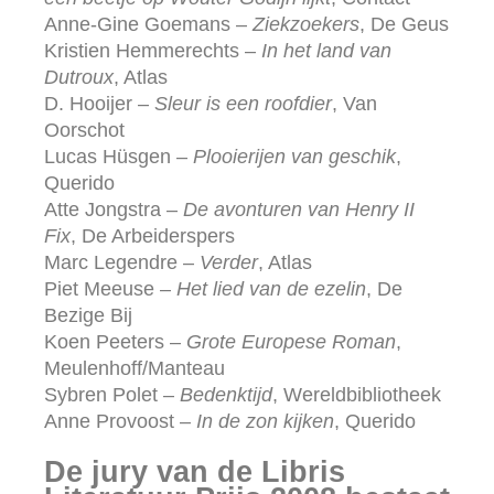
Anne-Gine Goemans –
Ziekzoekers
, De Geus
Kristien Hemmerechts –
In het land van
Dutroux
, Atlas
D. Hooijer –
Sleur is een roofdier
, Van
Oorschot
Lucas Hüsgen –
Plooierijen van geschik
,
Querido
Atte Jongstra –
De avonturen van Henry II
Fix
, De Arbeiderspers
Marc Legendre –
Verder
, Atlas
Piet Meeuse –
Het lied van de ezelin
, De
Bezige Bij
Koen Peeters –
Grote Europese Roman
,
Meulenhoff/Manteau
Sybren Polet –
Bedenktijd
, Wereldbibliotheek
Anne Provoost –
In de zon kijken
, Querido
De jury van de Libris