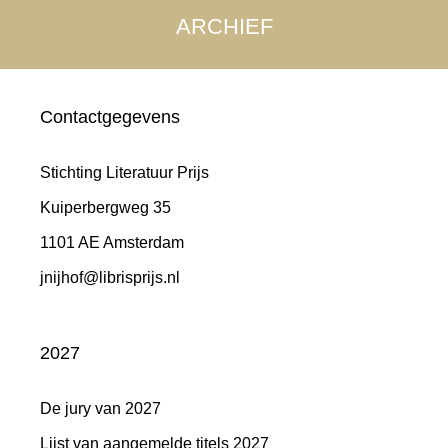
ARCHIEF
Contactgegevens
Stichting Literatuur Prijs
Kuiperbergweg 35
1101 AE Amsterdam
jnijhof@librisprijs.nl
2027
De jury van 2027
Lijst van aangemelde titels 2027