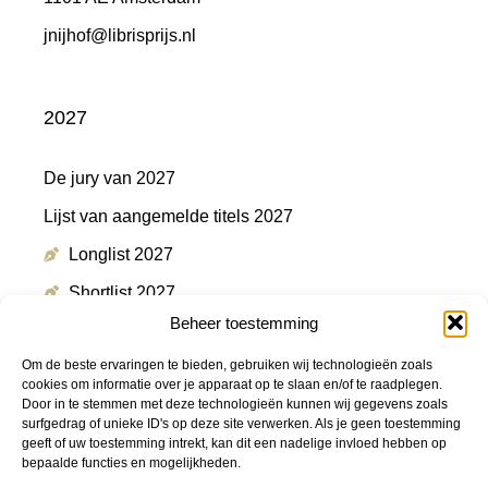
jnijhof@librisprijs.nl
2027
De jury van 2027
Lijst van aangemelde titels 2027
Longlist 2027
Shortlist 2027
Beheer toestemming
Winnaar 2027
Om de beste ervaringen te bieden, gebruiken wij technologieën zoals
cookies om informatie over je apparaat op te slaan en/of te raadplegen.
Door in te stemmen met deze technologieën kunnen wij gegevens zoals
Meer informatie
surfgedrag of unieke ID's op deze site verwerken. Als je geen toestemming
geeft of uw toestemming intrekt, kan dit een nadelige invloed hebben op
bepaalde functies en mogelijkheden.
Persmap