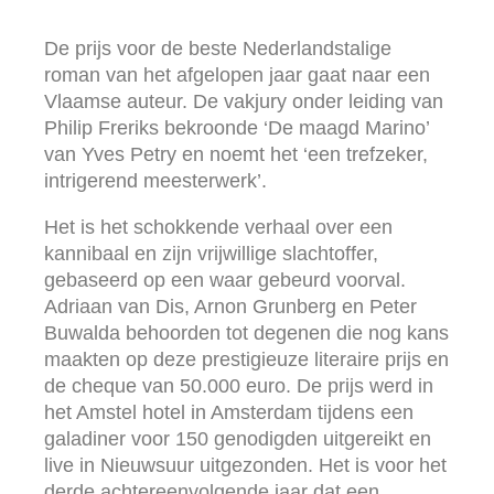
De prijs voor de beste Nederlandstalige
roman van het afgelopen jaar gaat naar een
Vlaamse auteur. De vakjury onder leiding van
Philip Freriks bekroonde ‘De maagd Marino’
van Yves Petry en noemt het ‘een trefzeker,
intrigerend meesterwerk’.
Het is het schokkende verhaal over een
kannibaal en zijn vrijwillige slachtoffer,
gebaseerd op een waar gebeurd voorval.
Adriaan van Dis, Arnon Grunberg en Peter
Buwalda behoorden tot degenen die nog kans
maakten op deze prestigieuze literaire prijs en
de cheque van 50.000 euro. De prijs werd in
het Amstel hotel in Amsterdam tijdens een
galadiner voor 150 genodigden uitgereikt en
live in Nieuwsuur uitgezonden. Het is voor het
derde achtereenvolgende jaar dat een