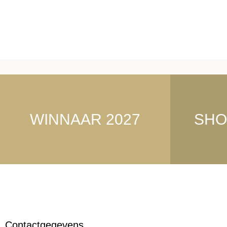
WINNAAR 2027
SHO
Contactgegevens