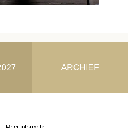
2027
ARCHIEF
Meer informatie