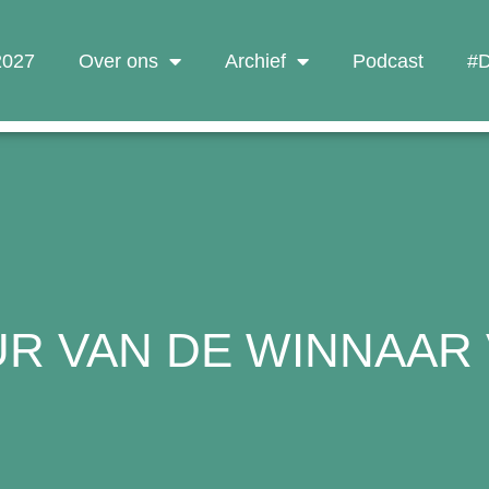
 2027
Over ons
Archief
Podcast
#D
 VAN DE WINNAAR V