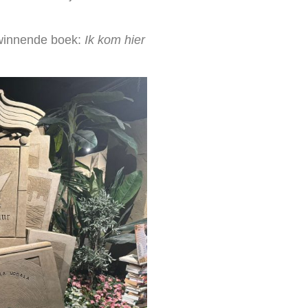
 winnende boek:
Ik kom hier