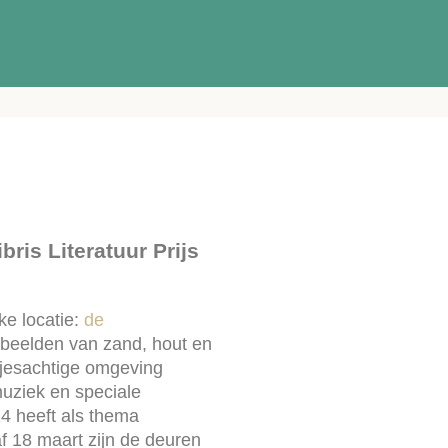
bris Literatuur Prijs
ke locatie:
de
 beelden van zand, hout en
kjesachtige omgeving
muziek en speciale
24 heeft als thema
f 18 maart zijn de deuren