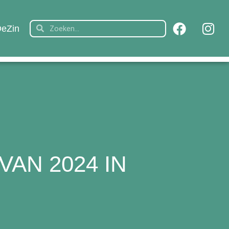
eZin
AN 2024 IN