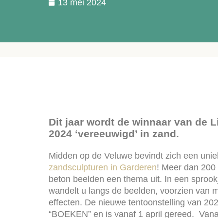
13 mei 2024
Dit jaar wordt de winnaar van de Li
2024 ‘vereeuwigd’ in zand.
Midden op de Veluwe bevindt zich een unie
zandsculpturen in Garderen
! Meer dan 200
beton beelden een thema uit. In een sproo
wandelt u langs de beelden, voorzien van 
effecten. De nieuwe tentoonstelling van 20
“BOEKEN” en is vanaf 1 april gereed. Vana