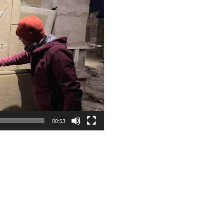
00:53