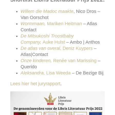
Willem die Madoc maakte
, Nico Dros –
Van Oorschot
Wormmaan,
Mariken Heitman
– Atlas
Contact
De Mitsukoshi Troostbaby
Company,
Auke Hulst
– Ambo | Anthos
De atlas van overal,
Deniz Kuypers
–
Atlas|Contact
Onze kinderen,
Renée van Marissing
–
Querido
Aleksandra,
Lisa Weeda
– De Bezige Bij
Lees hier het juryrapport
.