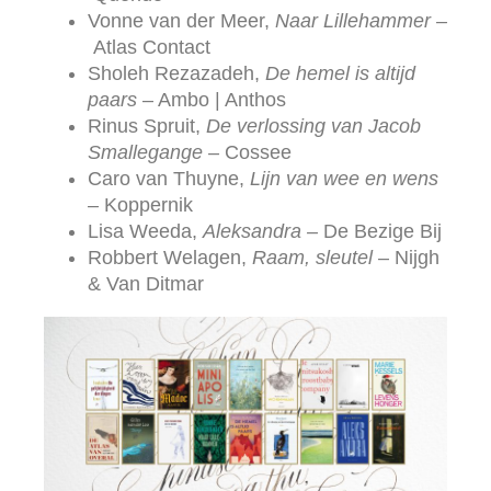
Vonne van der Meer,
Naar Lillehammer –
Atlas Contact
Sholeh Rezazadeh,
De hemel is altijd
paars
– Ambo | Anthos
Rinus Spruit,
De verlossing van Jacob
Smallegange –
Cossee
Caro van Thuyne,
Lijn van wee en wens
–
Koppernik
Lisa Weeda,
Aleksandra –
De Bezige Bij
Robbert Welagen,
Raam, sleutel
– Nijgh
& Van Ditmar