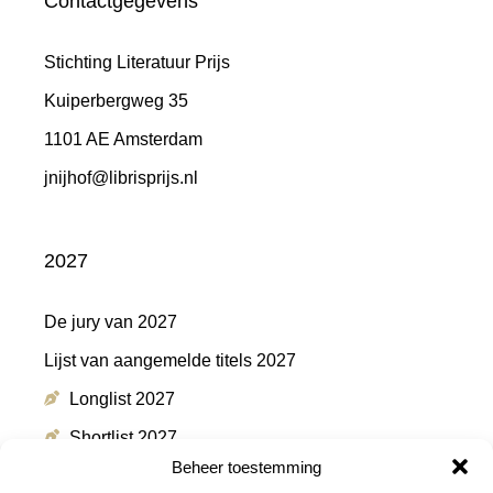
Contactgegevens
Stichting Literatuur Prijs
Kuiperbergweg 35
1101 AE Amsterdam
jnijhof@librisprijs.nl
2027
De jury van 2027
Lijst van aangemelde titels 2027
Longlist 2027
Shortlist 2027
Beheer toestemming
Winnaar 2027