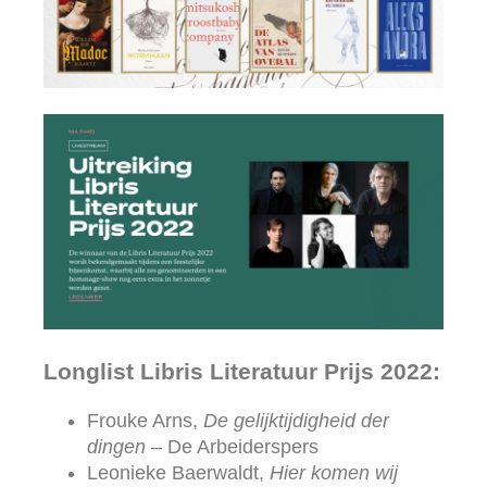
Longlist Libris Literatuur Prijs 2022:
Frouke Arns,
De gelijktijdigheid der
dingen
– De Arbeiderspers
Leonieke Baerwaldt,
Hier komen wij