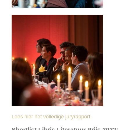
Lees hier het volledige juryrapport.
Shortlist Libris Literatuur Prijs 2022: