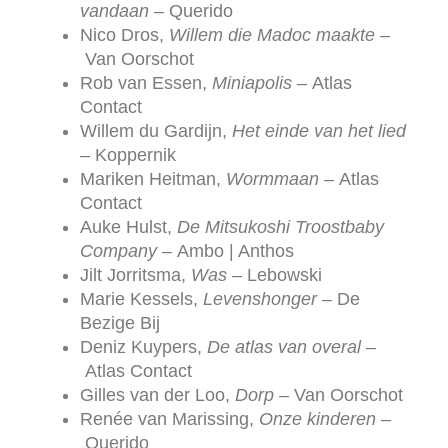
vandaan
– Querido
Nico Dros,
Willem die Madoc maakte –
Van Oorschot
Rob van Essen,
Miniapolis
– Atlas
Contact
Willem du Gardijn,
Het einde van het lied
–
Koppernik
Mariken Heitman,
Wormmaan –
Atlas
Contact
Auke Hulst,
De Mitsukoshi Troostbaby
Company –
Ambo | Anthos
Jilt Jorritsma,
Was –
Lebowski
Marie Kessels,
Levenshonger –
De
Bezige Bij
Deniz Kuypers,
De atlas van overal –
Atlas Contact
Gilles van der Loo,
Dorp –
Van Oorschot
Renée van Marissing,
Onze kinderen –
Querido