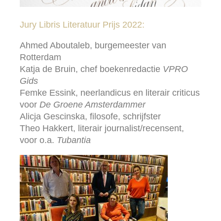
Jury Libris Literatuur Prijs 2022:
Ahmed Aboutaleb, burgemeester van
Rotterdam
Katja de Bruin, chef boekenredactie
VPRO
Gids
Femke Essink, neerlandicus en literair criticus
voor
De
Groene Amsterdammer
Alicja Gescinska, filosofe, schrijfster
Theo Hakkert, literair journalist/recensent,
voor o.a.
Tubantia