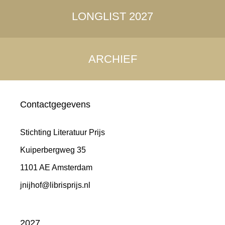
LONGLIST 2027
ARCHIEF
Contactgegevens
Stichting Literatuur Prijs
Kuiperbergweg 35
1101 AE Amsterdam
jnijhof@librisprijs.nl
2027