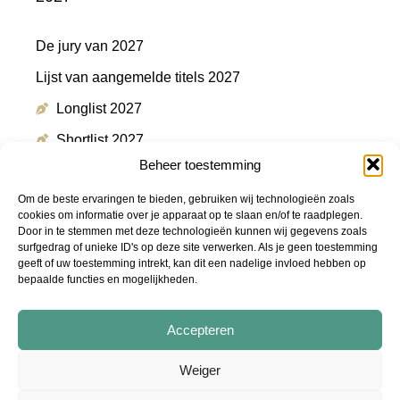
De jury van 2027
Lijst van aangemelde titels 2027
Longlist 2027
Shortlist 2027
Beheer toestemming
Winnaar 2027
Om de beste ervaringen te bieden, gebruiken wij technologieën zoals
cookies om informatie over je apparaat op te slaan en/of te raadplegen.
Door in te stemmen met deze technologieën kunnen wij gegevens zoals
Meer informatie
surfgedrag of unieke ID's op deze site verwerken. Als je geen toestemming
geeft of uw toestemming intrekt, kan dit een nadelige invloed hebben op
bepaalde functies en mogelijkheden.
Persmap
FAQ
Accepteren
Podcast "De Shortlist"
Weiger
Audiotrailers - #DeZin