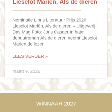
Lieselot Mariën, Als de dieren
Nominatie Libris Literatuur Prijs 2026
Lieselot Mariën, Als de dieren – Uitgeverij
Das Mag Foto: Joris Casaer In haar
debuutroman Als de dieren neemt Lieselot
Mariën de lezer
LEES VERDER »
maart 9, 2026
WINNAAR 2027