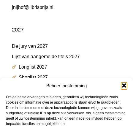
jnijhof@librisprijs.nl
2027
De jury van 2027
Lijst van aangemelde titels 2027
Longlist 2027
Shortlist 2027
Beheer toestemming
Winnaar 2027
Om de beste ervaringen te bieden, gebruiken wij technologieën zoals
cookies om informatie over je apparaat op te slaan en/of te raadplegen.
Door in te stemmen met deze technologieën kunnen wij gegevens zoals
Meer informatie
surfgedrag of unieke ID's op deze site verwerken. Als je geen toestemming
geeft of uw toestemming intrekt, kan dit een nadelige invloed hebben op
bepaalde functies en mogelijkheden.
Persmap