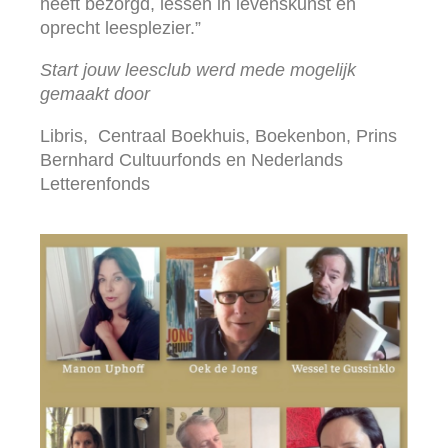
heeft bezorgd, lessen in levenskunst en
oprecht leesplezier.”
Start jouw leesclub werd mede mogelijk
gemaakt door
Libris, Centraal Boekhuis, Boekenbon, Prins
Bernhard Cultuurfonds en
Nederlands
Letterenfonds