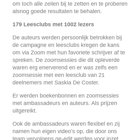
om toch alle zeilen bij te zetten en te proberen
alsnog goede resultaten te behalen.
179 Leesclubs met 1002 lezers
De auteurs werden persoonlijk betrokken bij
de campagne en leesclubs kregen de kans
om via Zoom met hun favoriete schrijver af te
spreken. De zoomsessies die dit opleverde
waren erg enerverend en er was zelfs een
zoomsessie met een leesclub van 21
deelnemers met Saskia De Coster.
Er werden boekenbonnen en zoomsessies
met ambassadeurs en auteurs. Als prijzen
uitgereikt.
Ook de ambassadeurs waren flexibel en zij
namen hun eigen video’s op, die door ons
team vervolgens ge-edit werden voor inzet