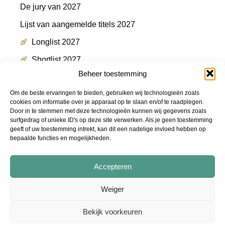
De jury van 2027
Lijst van aangemelde titels 2027
Longlist 2027
Shortlist 2027
Beheer toestemming
Winnaar 2027
Om de beste ervaringen te bieden, gebruiken wij technologieën zoals
cookies om informatie over je apparaat op te slaan en/of te raadplegen.
Door in te stemmen met deze technologieën kunnen wij gegevens zoals
Meer informatie
surfgedrag of unieke ID's op deze site verwerken. Als je geen toestemming
geeft of uw toestemming intrekt, kan dit een nadelige invloed hebben op
bepaalde functies en mogelijkheden.
Persmap
FAQ
Accepteren
Podcast "De Shortlist"
Weiger
Audiotrailers - #DeZin
Bekijk voorkeuren