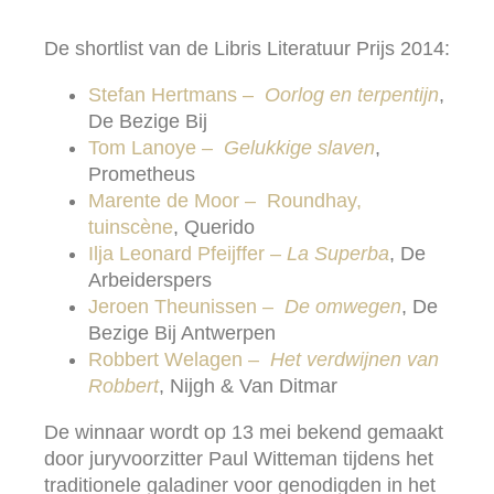
De shortlist van de Libris Literatuur Prijs 2014:
Stefan Hertmans –
Oorlog en terpentijn
,
De Bezige Bij
Tom Lanoye –
Gelukkige slaven
,
Prometheus
Marente de Moor – Roundhay,
tuinscène
, Querido
Ilja Leonard Pfeijffer –
La Superba
, De
Arbeiderspers
Jeroen Theunissen –
De omwegen
, De
Bezige Bij Antwerpen
Robbert Welagen –
Het verdwijnen van
Robbert
, Nijgh & Van Ditmar
De winnaar wordt op 13 mei bekend gemaakt
door juryvoorzitter Paul Witteman tijdens het
traditionele galadiner voor genodigden in het