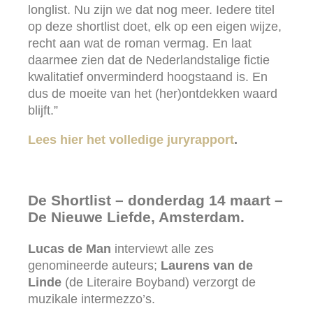
longlist. Nu zijn we dat nog meer. Iedere titel
op deze shortlist doet, elk op een eigen wijze,
recht aan wat de roman vermag. En laat
daarmee zien dat de Nederlandstalige fictie
kwalitatief onverminderd hoogstaand is. En
dus de moeite van het (her)ontdekken waard
blijft.”
Lees hier het volledige juryrapport
.
De Shortlist –
donderdag 14 maart –
De Nieuwe Liefde, Amsterdam.
Lucas de Man
interviewt alle zes
genomineerde auteurs;
Laurens van de
Linde
(de Literaire Boyband) verzorgt de
muzikale intermezzo’s.