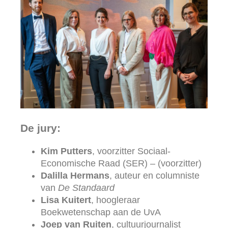
De jury:
Kim Putters
, voorzitter Sociaal-
Economische Raad (SER) – (voorzitter)
Dalilla Hermans
, auteur en columniste
van
De Standaard
Lisa Kuitert
, hoogleraar
Boekwetenschap aan de UvA
Joep van Ruiten
, cultuurjournalist