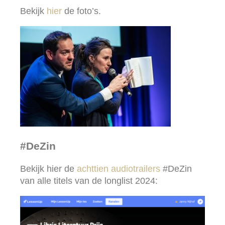
Bekijk
hier
de foto’s.
#DeZin
Bekijk hier de
achttien audiotrailers
#DeZin
van alle titels van de longlist 2024: