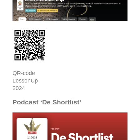
QR-code
LessonUp
2024
Podcast ‘De Shortlist’