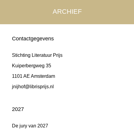
ARCHIEF
Contactgegevens
Stichting Literatuur Prijs
Kuiperbergweg 35
1101 AE Amsterdam
jnijhof@librisprijs.nl
2027
De jury van 2027