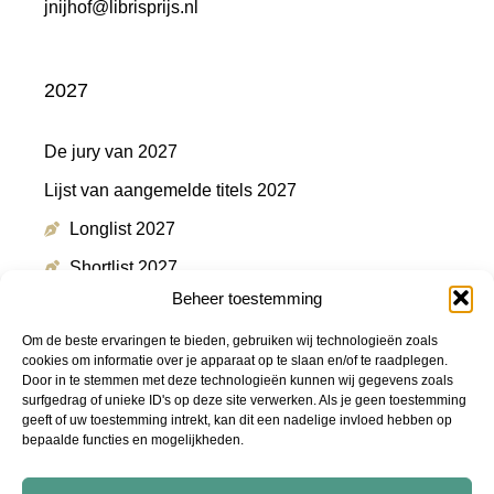
jnijhof@librisprijs.nl
2027
De jury van 2027
Lijst van aangemelde titels 2027
Longlist 2027
Shortlist 2027
Beheer toestemming
Winnaar 2027
Om de beste ervaringen te bieden, gebruiken wij technologieën zoals
cookies om informatie over je apparaat op te slaan en/of te raadplegen.
Door in te stemmen met deze technologieën kunnen wij gegevens zoals
Meer informatie
surfgedrag of unieke ID's op deze site verwerken. Als je geen toestemming
geeft of uw toestemming intrekt, kan dit een nadelige invloed hebben op
bepaalde functies en mogelijkheden.
Persmap
FAQ