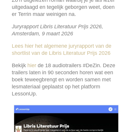
Zo’n uitgelezen roman waarbij je je als lezer
uitgedaagd en tegelijk geborgen weet, doen
er Terrin maar weinigen na.
Juryrapport Libris Literatuur Prijs 2026,
Amsterdam, 9 maart 2026
Lees hier het algemene juryrapport van de
shortlist van de Libris Literatuur Prijs 2026
Bekijk
hier
de 18 audiotrailers #DeZin. Deze
trailers laten in 90 seconden horen wat een
boek teweegbrengt en worden samen met
lesmateriaal geplaatst op het platform
LessonUp.