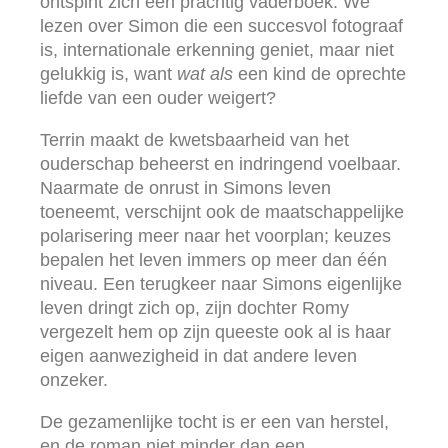
ontspint zich een prachtig vaderboek. We
lezen over Simon die een succesvol fotograaf
is, internationale erkenning geniet, maar niet
gelukkig is, want
wat als
een kind de oprechte
liefde van een ouder weigert?
Terrin maakt de kwetsbaarheid van het
ouderschap beheerst en indringend voelbaar.
Naarmate de onrust in Simons leven
toeneemt, verschijnt ook de maatschappelijke
polarisering meer naar het voorplan; keuzes
bepalen het leven immers op meer dan één
niveau. Een terugkeer naar Simons eigenlijke
leven dringt zich op, zijn dochter Romy
vergezelt hem op zijn queeste ook al is haar
eigen aanwezigheid in dat andere leven
onzeker.
De gezamenlijke tocht is er een van herstel,
en de roman niet minder dan een