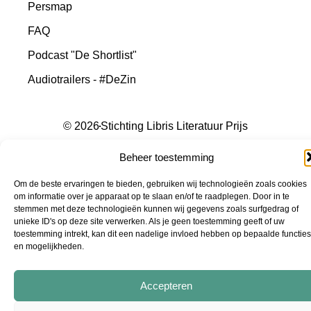
Persmap
FAQ
Podcast "De Shortlist"
Audiotrailers - #DeZin
© 2026
Stichting Libris Literatuur Prijs
Beheer toestemming
Om de beste ervaringen te bieden, gebruiken wij technologieën zoals cookies
om informatie over je apparaat op te slaan en/of te raadplegen. Door in te
stemmen met deze technologieën kunnen wij gegevens zoals surfgedrag of
unieke ID's op deze site verwerken. Als je geen toestemming geeft of uw
toestemming intrekt, kan dit een nadelige invloed hebben op bepaalde functies
en mogelijkheden.
Accepteren