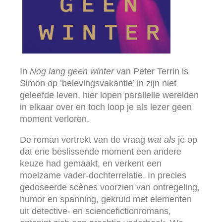
In
Nog lang geen winter
van Peter Terrin is
Simon op ‘belevingsvakantie’ in zijn niet
geleefde leven, hier lopen parallelle werelden
in elkaar over en toch loop je als lezer geen
moment verloren.
De roman vertrekt van de vraag
wat als
je op
dat ene beslissende moment een andere
keuze had gemaakt, en verkent een
moeizame vader-dochterrelatie. In precies
gedoseerde scènes voorzien van ontregeling,
humor en spanning, gekruid met elementen
uit detective- en sciencefictionromans,