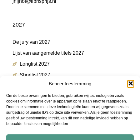
jnijhof@librisprijs.nl
2027
De jury van 2027
Lijst van aangemelde titels 2027
Longlist 2027
Shortlist 2027
Beheer toestemming
Winnaar 2027
Om de beste ervaringen te bieden, gebruiken wij technologieën zoals
cookies om informatie over je apparaat op te slaan en/of te raadplegen.
Door in te stemmen met deze technologieën kunnen wij gegevens zoals
Meer informatie
surfgedrag of unieke ID's op deze site verwerken. Als je geen toestemming
geeft of uw toestemming intrekt, kan dit een nadelige invloed hebben op
bepaalde functies en mogelijkheden.
Persmap
FAQ