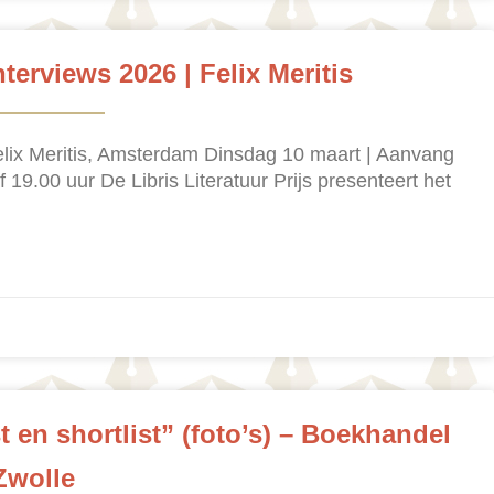
nterviews 2026 | Felix Meritis
Felix Meritis, Amsterdam Dinsdag 10 maart | Aanvang
 19.00 uur De Libris Literatuur Prijs presenteert het
t en shortlist” (foto’s) – Boekhandel
Zwolle