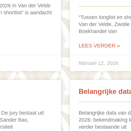
 2026 in Van der Velde
 shortlist” is aandacht
“Tussen longlist en sh
Van der Velde, Zwolle 
Boekhandel Van
LEES VERDER »
februari 12, 2026
Belangrijke data
 De jury bestaat uit:
Belangrijke data van d
) Sander Bax,
2026: bekendmaking lo
siteit
verder bestaande uit