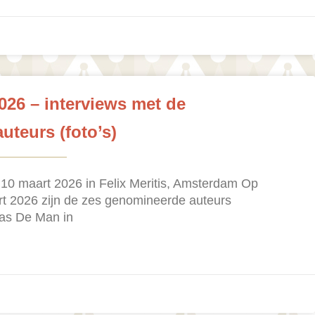
2026 – interviews met de
teurs (foto’s)
g 10 maart 2026 in Felix Meritis, Amsterdam Op
t 2026 zijn de zes genomineerde auteurs
cas De Man in