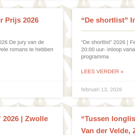
r Prijs 2026
“De shortlist” I
026 De jury van de
“De shortlist” 2026 | 
e vele romans te hebben
20:00 uur- inloop vanaf
programma
LEES VERDER »
februari 13, 2026
” 2026 | Zwolle
“Tussen longlis
Van der Velde, 