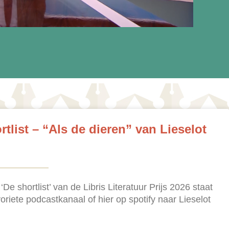
tlist – “Als de dieren” van Lieselot
e shortlist’ van de Libris Literatuur Prijs 2026 staat
voriete podcastkanaal of hier op spotify naar Lieselot