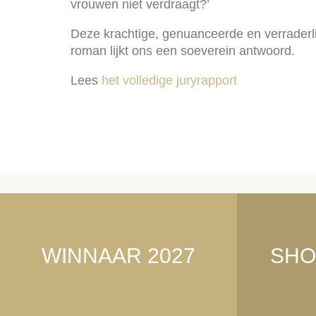
vrouwen niet verdraagt?’
Deze krachtige, genuanceerde en verraderl
roman lijkt ons een soeverein antwoord.
Lees
het volledige juryrapport
WINNAAR 2027
SHO