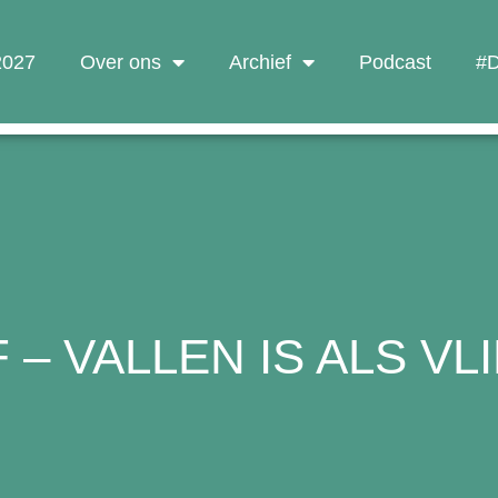
 2027
Over ons
Archief
Podcast
#D
– VALLEN IS ALS VL