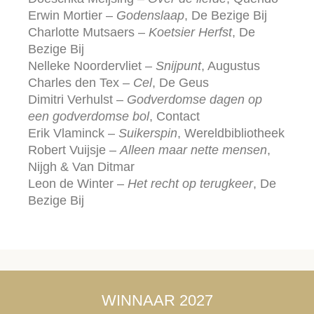
Erwin Mortier –
Godenslaap
, De Bezige Bij
Charlotte Mutsaers –
Koetsier Herfst
, De
Bezige Bij
Nelleke Noordervliet –
Snijpunt
, Augustus
Charles den Tex –
Cel
, De Geus
Dimitri Verhulst –
Godverdomse dagen op
een godverdomse bol
, Contact
Erik Vlaminck –
Suikerspin
, Wereldbibliotheek
Robert Vuijsje –
Alleen maar nette mensen
,
Nijgh & Van Ditmar
Leon de Winter –
Het recht op terugkeer
, De
Bezige Bij
WINNAAR 2027