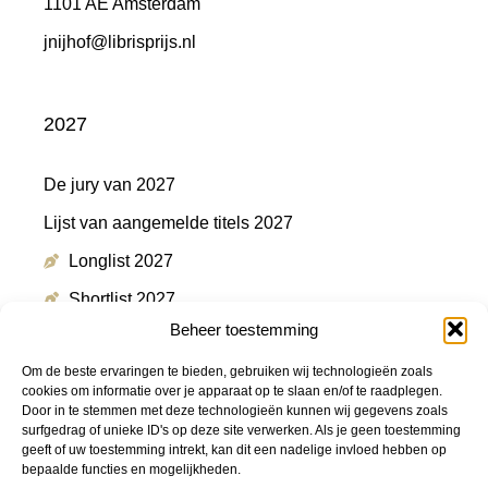
1101 AE Amsterdam
jnijhof@librisprijs.nl
2027
De jury van 2027
Lijst van aangemelde titels 2027
Longlist 2027
Shortlist 2027
Beheer toestemming
Winnaar 2027
Om de beste ervaringen te bieden, gebruiken wij technologieën zoals
cookies om informatie over je apparaat op te slaan en/of te raadplegen.
Door in te stemmen met deze technologieën kunnen wij gegevens zoals
Meer informatie
surfgedrag of unieke ID's op deze site verwerken. Als je geen toestemming
geeft of uw toestemming intrekt, kan dit een nadelige invloed hebben op
bepaalde functies en mogelijkheden.
Persmap