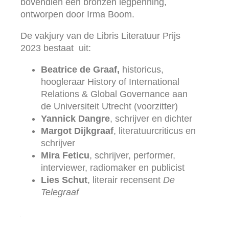
bovendien een bronzen legpenning,
ontworpen door Irma Boom.
De vakjury van de Libris Literatuur Prijs
2023 bestaat uit:
Beatrice de Graaf,
historicus,
hoogleraar History of International
Relations & Global Governance aan
de Universiteit Utrecht (voorzitter)
Yannick Dangre
, schrijver en dichter
Margot Dijkgraaf
, literatuurcriticus en
schrijver
Mira Feticu
, schrijver, performer,
interviewer, radiomaker en publicist
Lies Schut
, literair recensent
De
Telegraaf