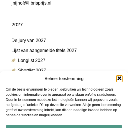
jnijhof@librisprijs.nl
2027
De jury van 2027
Lijst van aangemelde titels 2027
Longlist 2027
Shortlist 2027
Beheer toestemming
Winnaar 2027
Om de beste ervaringen te bieden, gebruiken wij technologieën zoals
cookies om informatie over je apparaat op te slaan en/of te raadplegen.
Door in te stemmen met deze technologieën kunnen wij gegevens zoals
Meer informatie
surfgedrag of unieke ID's op deze site verwerken. Als je geen toestemming
geeft of uw toestemming intrekt, kan dit een nadelige invloed hebben op
bepaalde functies en mogelijkheden.
Persmap
FAQ