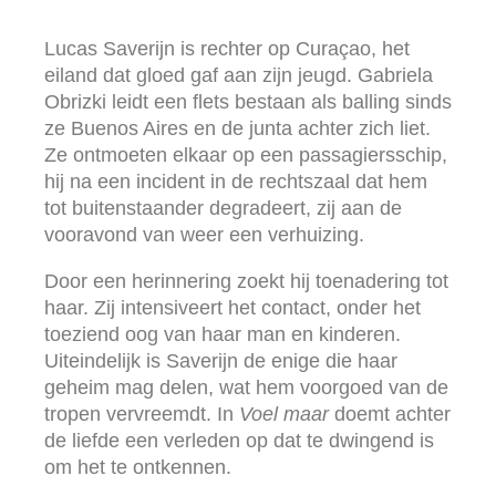
Lucas Saverijn is rechter op Curaçao, het
eiland dat gloed gaf aan zijn jeugd. Gabriela
Obrizki leidt een flets bestaan als balling sinds
ze Buenos Aires en de junta achter zich liet.
Ze ontmoeten elkaar op een passagiersschip,
hij na een incident in de rechtszaal dat hem
tot buitenstaander degradeert, zij aan de
vooravond van weer een verhuizing.
Door een herinnering zoekt hij toenadering tot
haar. Zij intensiveert het contact, onder het
toeziend oog van haar man en kinderen.
Uiteindelijk is Saverijn de enige die haar
geheim mag delen, wat hem voorgoed van de
tropen vervreemdt. In
Voel maar
doemt achter
de liefde een verleden op dat te dwingend is
om het te ontkennen.