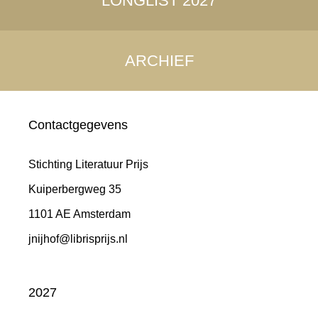
LONGLIST 2027
ARCHIEF
Contactgegevens
Stichting Literatuur Prijs
Kuiperbergweg 35
1101 AE Amsterdam
jnijhof@librisprijs.nl
2027