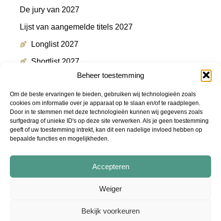
De jury van 2027
Lijst van aangemelde titels 2027
Longlist 2027
Shortlist 2027
Beheer toestemming
Winnaar 2027
Om de beste ervaringen te bieden, gebruiken wij technologieën zoals
cookies om informatie over je apparaat op te slaan en/of te raadplegen.
Door in te stemmen met deze technologieën kunnen wij gegevens zoals
Meer informatie
surfgedrag of unieke ID's op deze site verwerken. Als je geen toestemming
geeft of uw toestemming intrekt, kan dit een nadelige invloed hebben op
bepaalde functies en mogelijkheden.
Persmap
FAQ
Accepteren
Podcast "De Shortlist"
Weiger
Audiotrailers - #DeZin
Bekijk voorkeuren