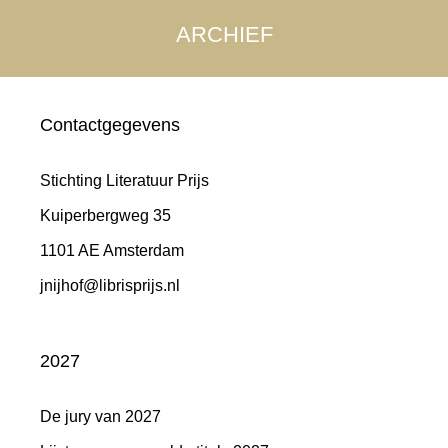
ARCHIEF
Contactgegevens
Stichting Literatuur Prijs
Kuiperbergweg 35
1101 AE Amsterdam
jnijhof@librisprijs.nl
2027
De jury van 2027