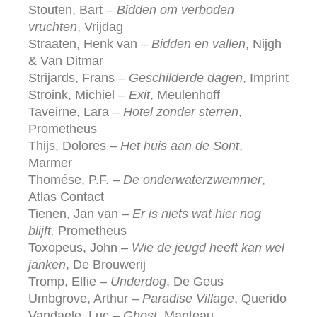
Stouten, Bart –
Bidden om verboden
vruchten
, Vrijdag
Straaten, Henk van –
Bidden en vallen
, Nijgh
& Van Ditmar
Strijards, Frans –
Geschilderde dagen
, Imprint
Stroink, Michiel –
Exit
, Meulenhoff
Taveirne, Lara –
Hotel zonder sterren
,
Prometheus
Thijs, Dolores –
Het huis aan de Sont
,
Marmer
Thomése, P.F. –
De onderwaterzwemmer
,
Atlas Contact
Tienen, Jan van –
Er is niets wat hier nog
blijft,
Prometheus
Toxopeus, John –
Wie de jeugd heeft kan wel
janken
, De Brouwerij
Tromp, Elfie –
Underdog
, De Geus
Umbgrove, Arthur –
Paradise Village
, Querido
Vandaele, Luc –
Ghost
, Manteau