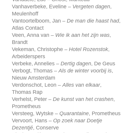
Vanhaverbeke, Eveline –
Vergeten dagen
,
Meulenhoff
Vantoortelboom, Jan –
De man die haast had
,
Atlas Contact
Veen, Anna van –
Wie ik aan het zijn was
,
Brandt
Vekeman, Christophe –
Hotel Rozenstok
,
Arbeiderspers
Verbeke, Annelies –
Dertig dagen
, De Geus
Verbogt, Thomas –
Als de winter voorbij is
,
Nieuw Amsterdam
Verdonschot, Leon –
Alles van elkaar
,
Thomas Rap
Verhelst, Peter –
De kunst van het crashen
,
Prometheus
Versteeg, Wytske –
Quarantaine
, Prometheus
Vervoort, Hans –
Op zoek naar Doetje
Dezentjé
, Conserve