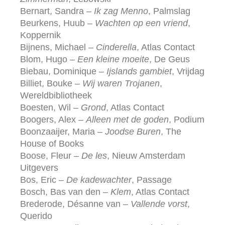
Bernart, Sandra –
Ik zag Menno
, Palmslag
Beurkens, Huub –
Wachten op een vriend
,
Koppernik
Bijnens, Michael –
Cinderella
, Atlas Contact
Blom, Hugo –
Een kleine moeite
, De Geus
Biebau, Dominique –
Ijslands gambiet
, Vrijdag
Billiet, Bouke –
Wij waren Trojanen
,
Wereldbibliotheek
Boesten, Wil –
Grond
, Atlas Contact
Boogers, Alex –
Alleen met de goden
, Podium
Boonzaaijer, Maria –
Joodse Buren
, The
House of Books
Boose, Fleur –
De les
, Nieuw Amsterdam
Uitgevers
Bos, Eric –
De kadewachter
, Passage
Bosch, Bas van den –
Klem
, Atlas Contact
Brederode, Désanne van –
Vallende vorst
,
Querido