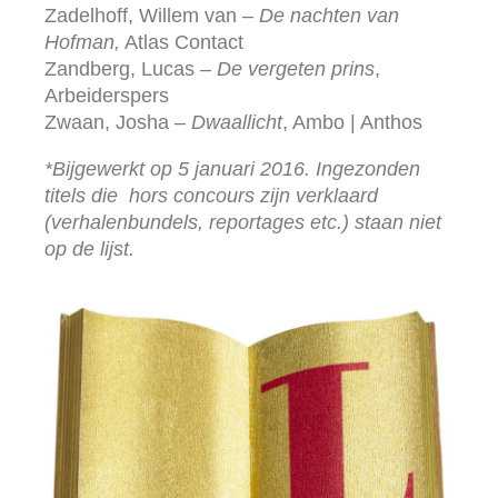
Zadelhoff, Willem van –
De nachten van
Hofman,
Atlas Contact
Zandberg, Lucas –
De vergeten prins
,
Arbeiderspers
Zwaan, Josha –
Dwaallicht
, Ambo | Anthos
*Bijgewerkt op 5 januari 2016. Ingezonden
titels die hors concours zijn verklaard
(verhalenbundels, reportages etc.) staan niet
op de lijst.