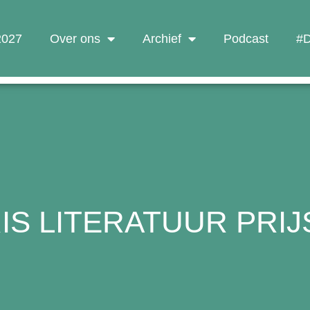
 2027
Over ons
Archief
Podcast
#D
IS LITERATUUR PRIJ