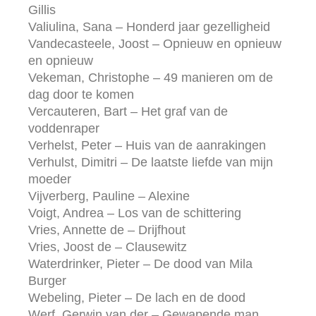
Gillis
Valiulina, Sana – Honderd jaar gezelligheid
Vandecasteele, Joost – Opnieuw en opnieuw
en opnieuw
Vekeman, Christophe – 49 manieren om de
dag door te komen
Vercauteren, Bart – Het graf van de
voddenraper
Verhelst, Peter – Huis van de aanrakingen
Verhulst, Dimitri – De laatste liefde van mijn
moeder
Vijverberg, Pauline – Alexine
Voigt, Andrea – Los van de schittering
Vries, Annette de – Drijfhout
Vries, Joost de – Clausewitz
Waterdrinker, Pieter – De dood van Mila
Burger
Webeling, Pieter – De lach en de dood
Werf, Gerwin van der – Gewapende man