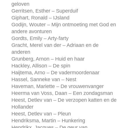
geloven
Gerritsen, Esther – Superduif
Giphart, Ronald – IJsland
Godijn, Wouter – Mijn ontmoeting met God en
andere avonturen
Gordts, Emily – Arty-farty
Gracht, Merel van der – Adriaan en de
anderen
Grunberg, Arnon – Huid en haar
Hackley, Allison – De spin
Haijtema, Arno – De vadermoordenaar
Hassel, Sanneke van – Nest
Haveman, Mariette – De vrouwenvanger
Heerma van Voss, Daan – Een zondagsman
Heest, Detlev van – De verzopen katten en de
Hollander
Heest, Detlev van – Pleun
Hendriksma, Martin – Hunkering
Hendrikx, Jacques – De geur van