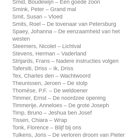
Smid, Boudewijn – Een goede zoon
Smink, Peter – Grand mal
Smit, Susan – Vloed
Smits, Roel – De tovenaar van Petersburg
Spaey, Johanna – De eenzaamheid van het
westen
Steemers, Nicolet – Lichtval
Stevens, Herman – Vaderland
Strijards, Frans – Nadere instructies volgen
Tafersiti, Driss – Ik, Driss
Tex, Charles den – Wachtwoord
Theunissen, Jeroen – De stolp
Thomése, P.F. – De weldoener
Timmer, Ernst – De noordzee opening
Timmerije, Anneloes – De grote Joseph
Timp, Bruno – Jeshua ben Josef
Tissen, Chiara – Wrap
Tonk, Florence – Blijf bij ons
Tulkens, Joris – De verloren droom van Pieter