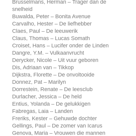
Brusselmans, Herman – Trager dan de
snelheid
Buwalda, Peter – Bonita Avenue
Carvalho, Hester – De liefhebber
Claes, Paul – De leeuwerik
Claus, Thomas – Lucas Somath
Croiset, Hans – Lucifer onder de Linden
Dangre, Y.M. – Vulkaanvrucht
Derycker, Nicole – Uit vuur geboren
Dis, Adriaan van – Tikkop
Dijkstra, Florette – De onvoltooide
Donnez, Pat – Marilyn
Dorrestein, Renate – De leesclub
Durlacher, Jessica – De held
Entius, Yolanda – De gelukkigen
Fabregas, Laia – Landen
Freriks, Kester – Gehuwde dochter
Gellings, Paul – De zomer van Icarus
Genova, Maria – Vrouwen die mannen