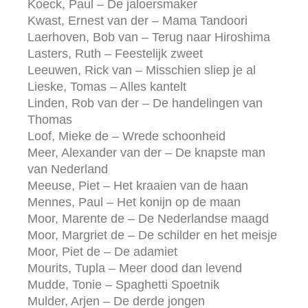
Koeck, Paul – De jaloersmaker
Kwast, Ernest van der – Mama Tandoori
Laerhoven, Bob van – Terug naar Hiroshima
Lasters, Ruth – Feestelijk zweet
Leeuwen, Rick van – Misschien sliep je al
Lieske, Tomas – Alles kantelt
Linden, Rob van der – De handelingen van
Thomas
Loof, Mieke de – Wrede schoonheid
Meer, Alexander van der – De knapste man
van Nederland
Meeuse, Piet – Het kraaien van de haan
Mennes, Paul – Het konijn op de maan
Moor, Marente de – De Nederlandse maagd
Moor, Margriet de – De schilder en het meisje
Moor, Piet de – De adamiet
Mourits, Tupla – Meer dood dan levend
Mudde, Tonie – Spaghetti Spoetnik
Mulder, Arjen – De derde jongen