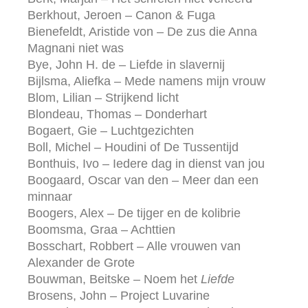
Berkhout, Jeroen – Canon & Fuga
Bienefeldt, Aristide von – De zus die Anna
Magnani niet was
Bye, John H. de – Liefde in slavernij
Bijlsma, Aliefka – Mede namens mijn vrouw
Blom, Lilian – Strijkend licht
Blondeau, Thomas – Donderhart
Bogaert, Gie – Luchtgezichten
Boll, Michel – Houdini of De Tussentijd
Bonthuis, Ivo – Iedere dag in dienst van jou
Boogaard, Oscar van den – Meer dan een
minnaar
Boogers, Alex – De tijger en de kolibrie
Boomsma, Graa – Achttien
Bosschart, Robbert – Alle vrouwen van
Alexander de Grote
Bouwman, Beitske – Noem het
Liefde
Brosens, John – Project Luvarine