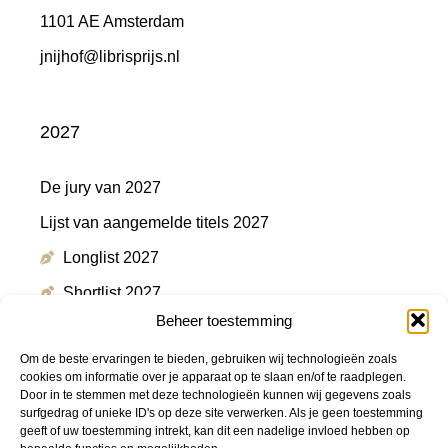
1101 AE Amsterdam
jnijhof@librisprijs.nl
2027
De jury van 2027
Lijst van aangemelde titels 2027
Longlist 2027
Shortlist 2027
Beheer toestemming
Winnaar 2027
Om de beste ervaringen te bieden, gebruiken wij technologieën zoals
cookies om informatie over je apparaat op te slaan en/of te raadplegen.
Door in te stemmen met deze technologieën kunnen wij gegevens zoals
Meer informatie
surfgedrag of unieke ID's op deze site verwerken. Als je geen toestemming
geeft of uw toestemming intrekt, kan dit een nadelige invloed hebben op