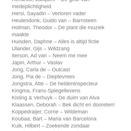
medeplichtigheid
Hersi, Sayadin – Verloren vader
Heulendonk, Guido van – Barnsteen
Holman, Theodor – De plant die muziek
maakte
Huisden, Daphne – Alles is altijd fictie
IJlander, Gijs – Wildzang
Iterson, Ad van – Neem me mee
Japin, Arthur – Vaslav
Jong, Carla de – Outcast
Jong, Pia de – Dieptevrees
Jongstra, Atte – De heldeninspecteur
Kingma, Frans-Spiegellevens
Kisling & Verhuyk – De duim van Alva
Klaassen, Deborah – Bek dicht en dooreten!
Koppedraijer, Corrie – Wildeman
Koubaa, Bart – Maria van Barcelona
Kuik, Hilbert – Zoekende zondaar