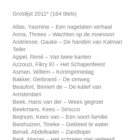
Groslijst 2011* (164 titels)
Allas, Yasmine – Een nagelaten verhaal
Anna, Threes – Wachten op de moesson
Andriesse, Gauke – De handen van Kalman
Teller
Appel, René – Van twee kanten
Azzouzi, Fikry El – Het Schapenfeest
Asman, Willem – Koninginnedag
Bakker, Gerbrand – De omweg
Beaufort, Binnert de – De kalief van
Amsterdam
Beek, Hans van der – Wees gegroet
Beekmans, Kees – Sirocco
Beijnum, Kees van – Een soort familie
Beishuizen, Tineke – Gekleed te water
Benali, Abdelkader – Zandloper
Berk, Marjan – Het schreien niet verleerd