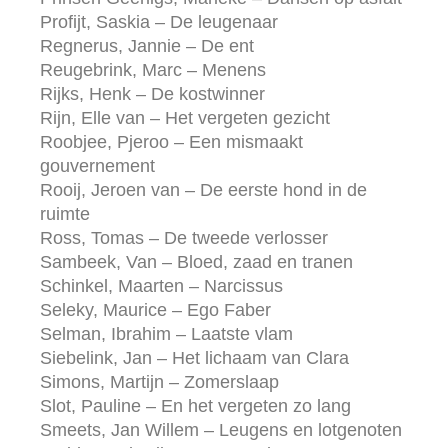
Profijt, Saskia – De leugenaar
Regnerus, Jannie – De ent
Reugebrink, Marc – Menens
Rijks, Henk – De kostwinner
Rijn, Elle van – Het vergeten gezicht
Roobjee, Pjeroo – Een mismaakt
gouvernement
Rooij, Jeroen van – De eerste hond in de
ruimte
Ross, Tomas – De tweede verlosser
Sambeek, Van – Bloed, zaad en tranen
Schinkel, Maarten – Narcissus
Seleky, Maurice – Ego Faber
Selman, Ibrahim – Laatste vlam
Siebelink, Jan – Het lichaam van Clara
Simons, Martijn – Zomerslaap
Slot, Pauline – En het vergeten zo lang
Smeets, Jan Willem – Leugens en lotgenoten