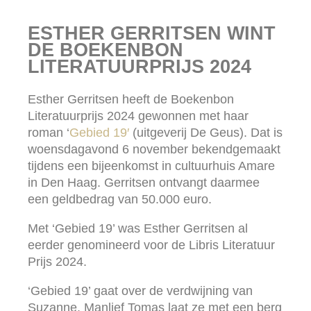
ESTHER GERRITSEN WINT
DE BOEKENBON
LITERATUURPRIJS 2024
Esther Gerritsen heeft de Boekenbon
Literatuurprijs 2024 gewonnen met haar
roman ‘
Gebied 19′
(uitgeverij De Geus). Dat is
woensdagavond 6 november bekendgemaakt
tijdens een bijeenkomst in cultuurhuis Amare
in Den Haag. Gerritsen ontvangt daarmee
een geldbedrag van 50.000 euro.
Met ‘Gebied 19’ was Esther Gerritsen al
eerder genomineerd voor de Libris Literatuur
Prijs 2024.
‘Gebied 19’ gaat over de verdwijning van
Suzanne. Manlief Tomas laat ze met een berg