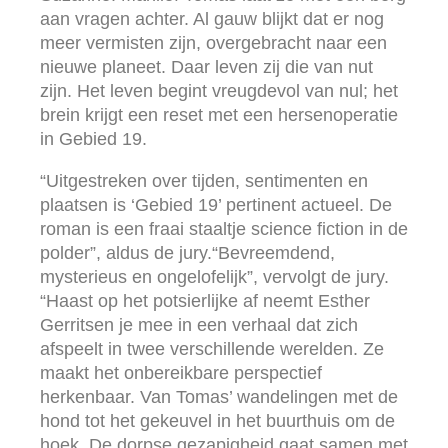
aan vragen achter. Al gauw blijkt dat er nog
meer vermisten zijn, overgebracht naar een
nieuwe planeet. Daar leven zij die van nut
zijn. Het leven begint vreugdevol van nul; het
brein krijgt een reset met een hersenoperatie
in Gebied 19.
“Uitgestreken over tijden, sentimenten en
plaatsen is ‘Gebied 19’ pertinent actueel. De
roman is een fraai staaltje science fiction in de
polder”, aldus de jury.“Bevreemdend,
mysterieus en ongelofelijk”, vervolgt de jury.
“Haast op het potsierlijke af neemt Esther
Gerritsen je mee in een verhaal dat zich
afspeelt in twee verschillende werelden. Ze
maakt het onbereikbare perspectief
herkenbaar. Van Tomas’ wandelingen met de
hond tot het gekeuvel in het buurthuis om de
hoek. De dorpse gezapigheid gaat samen met