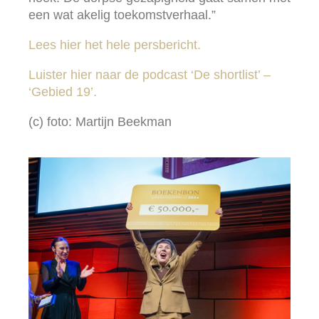
een wat akelig toekomstverhaal.”
Lees hier het hele persbericht.
Luister hier naar de podcast ‘De shortlist’ –
‘Gebied 19’.
(c) foto: Martijn Beekman