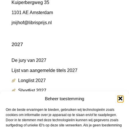
Kuiperbergweg 35
1101 AE Amsterdam
jnijhof@librisprijs.nl
2027
De jury van 2027
Lijst van aangemelde titels 2027
Longlist 2027
Shortlist 2027
Beheer toestemming
Winnaar 2027
Om de beste ervaringen te bieden, gebruiken wij technologieën zoals
cookies om informatie over je apparaat op te slaan en/of te raadplegen.
Door in te stemmen met deze technologieën kunnen wij gegevens zoals
Meer informatie
surfgedrag of unieke ID's op deze site verwerken. Als je geen toestemming