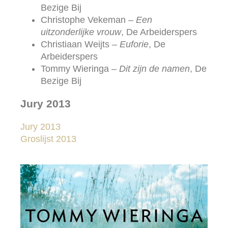
Bezige Bij
Christophe Vekeman –
Een
uitzonderlijke vrouw
, De Arbeiderspers
Christiaan Weijts –
Euforie
, De
Arbeiderspers
Tommy Wieringa –
Dit zijn de namen
, De
Bezige Bij
Jury 2013
Jury 2013
Groslijst 2013