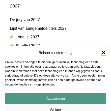
2027
De jury van 2027
Lijst van aangemelde titels 2027
Longlist 2027
Shortlist 2027
Beheer toestemming
Winnaar 2027
Om de beste ervaringen te bieden, gebruiken wij technologieën zoals
cookies om informatie over je apparaat op te slaan en/of te raadplegen.
Door in te stemmen met deze technologieën kunnen wij gegevens zoals
Meer informatie
surfgedrag of unieke ID's op deze site verwerken. Als je geen toestemming
geeft of uw toestemming intrekt, kan dit een nadelige invloed hebben op
bepaalde functies en mogelijkheden.
Persmap
FAQ
Accepteren
Podcast "De Shortlist"
Weiger