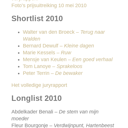
Foto’s prijsuitreiking 10 mei 2010
Shortlist 2010
Walter van den Broeck –
Terug naar
Walden
Bernard Dewulf –
Kleine dagen
Marie Kessels –
Ruw
Mensje van Keulen –
Een goed verhaal
Tom Lanoye –
Sprakeloos
Peter Terrin –
De bewaker
Het volledige juryrapport
Longlist 2010
Abdelkader Benali –
De stem van mijn
moeder
Fleur Bourgonje –
Verdwijnpunt, Hartenbeest