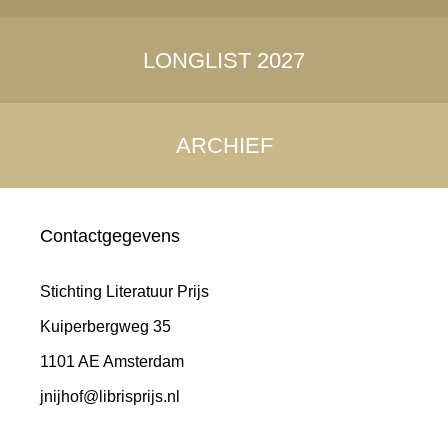
LONGLIST 2027
ARCHIEF
Contactgegevens
Stichting Literatuur Prijs
Kuiperbergweg 35
1101 AE Amsterdam
jnijhof@librisprijs.nl