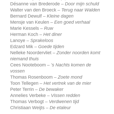
Désanne van Brederode –
Door mijn schuld
Walter van den Broeck –
Terug naar Walden
Bernard Dewulf –
Kleine dagen
Mensje van Keulen –
Een goed verhaal
Marie Kessels –
Ruw
Herman Koch –
Het diner
Lanoye –
Sprakeloos
Edzard Mik –
Goede tijden
Nelleke Noordervliet –
Zonder noorden komt
niemand thuis
Cees Nooteboom –
’s Nachts komen de
vossen
Thomas Rosenboom –
Zoete mond
Toon Tellegen –
Het vertrek van de mier
Peter Terrin –
De bewaker
Annelies Verbeke –
Vissen redden
Thomas Verbogt –
Verdwenen tijd
Christiaan Weijts –
De etaleur