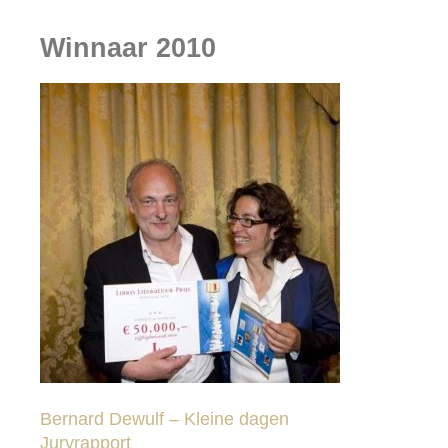
Winnaar 2010
Bernard Dewulf – Kleine dagen
Juryrapport