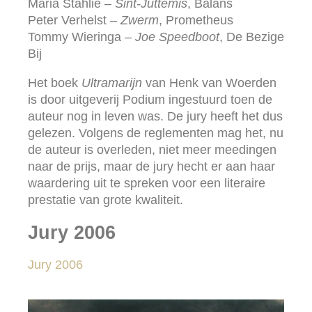
Maria Stahlie –
Sint-Juttemis
, Balans
Peter Verhelst –
Zwerm
, Prometheus
Tommy Wieringa –
Joe Speedboot
, De Bezige
Bij
Het boek
Ultramarijn
van Henk van Woerden
is door uitgeverij Podium ingestuurd toen de
auteur nog in leven was. De jury heeft het dus
gelezen. Volgens de reglementen mag het, nu
de auteur is overleden, niet meer meedingen
naar de prijs, maar de jury hecht er aan haar
waardering uit te spreken voor een literaire
prestatie van grote kwaliteit.
Jury 2006
Jury 2006