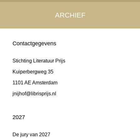
ARCHIEF
Contactgegevens
Stichting Literatuur Prijs
Kuiperbergweg 35
1101 AE Amsterdam
jnijhof@librisprijs.nl
2027
De jury van 2027