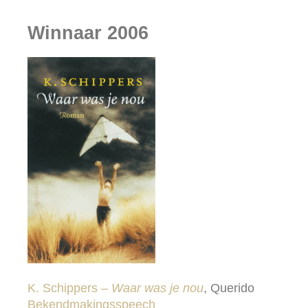
Winnaar 2006
K. Schippers –
Waar was je nou
, Querido
Bekendmakingsspeech